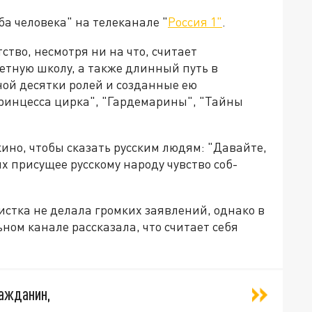
а человека" на телеканале "
Россия 1"
.
тство, несмотря ни на что, считает
етную школу, а также длинный путь в
ной десятки ролей и созданные ею
ринцесса цирка", "Гардемарины", "Тайны
ино, чтобы сказать русским людям: "Давайте,
х присущее русскому народу чувство соб­
стка не делала громких заявлений, однако в
ном канале рассказала, что считает себя
ражданин,