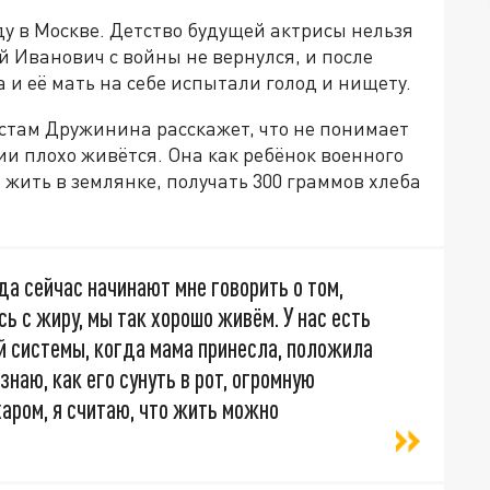
у в Москве. Детство будущей актрисы нельзя
 Иванович с войны не вернулся, и после
 и её мать на себе испытали голод и нищету.
стам Дружинина расскажет, что не понимает
сии плохо живётся. Она как ребёнок военного
 жить в землянке, получать 300 граммов хлеба
да сейчас начинают мне говорить о том,
есь с жиру, мы так хорошо живём. У нас есть
ой системы, когда мама принесла, положила
 знаю, как его сунуть в рот, огромную
ахаром, я считаю, что жить можно