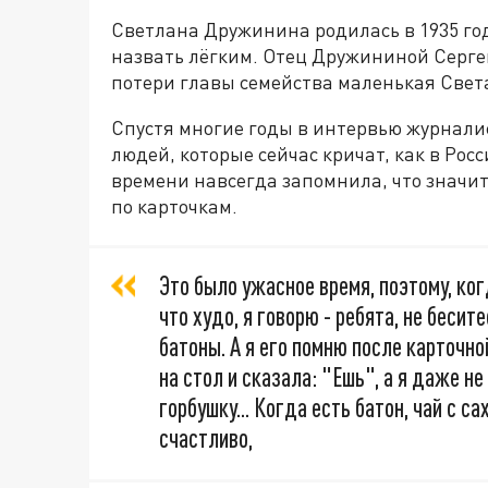
Светлана Дружинина родилась в 1935 год
назвать лёгким. Отец Дружининой Сергей
потери главы семейства маленькая Света
Спустя многие годы в интервью журнали
людей, которые сейчас кричат, как в Рос
времени навсегда запомнила, что значит
по карточкам.
Это было ужасное время, поэтому, ког
что худо, я говорю - ребята, не бесит
батоны. А я его помню после карточн
на стол и сказала: "Ешь", а я даже не
горбушку... Когда есть батон, чай с с
счастливо,