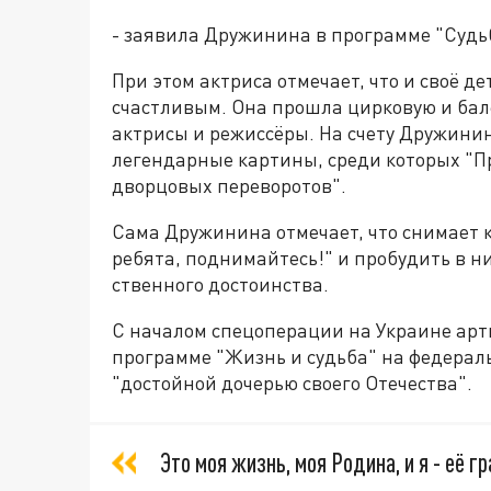
- заявила Дружинина в программе "Судьб
При этом актриса отмечает, что и своё де
счастливым. Она прошла цирковую и бал
актрисы и режиссёры. На счету Дружини
легендарные картины, среди которых "П
дворцовых переворотов".
Сама Дружинина отмечает, что снимает к
ребята, поднимайтесь!" и пробудить в ни
ственного достоинства.
С началом спецоперации на Украине арти
программе "Жизнь и судьба" на федераль
"достойной дочерью своего Отечества".
Это моя жизнь, моя Родина, и я - её г