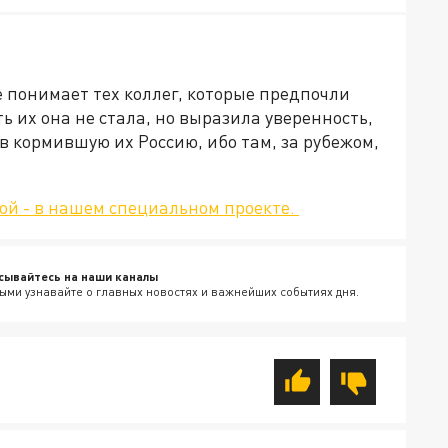
 понимает тех коллег, которые предпочли
ь их она не стала, но выразила уверенность,
 в кормившую их Россию, ибо там, за рубежом,
й - в нашем специальном проекте.
сывайтесь на наши каналы
ыми узнавайте о главных новостях и важнейших событиях дня.