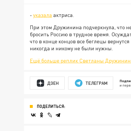
-
указала
актриса.
При этом Дружинина подчеркнула, что не
бросить Россию в трудное время. Осуждат
что в конце концов все беглецы вернутся
никогда и никому не были нужны.
Ещё больше реплик Светланы Дружинино
Подпи
ДЗЕН
ТЕЛЕГРАМ
и перв
ПОДЕЛИТЬСЯ: