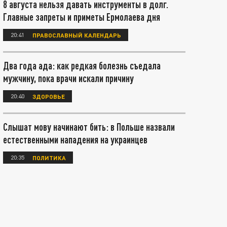
8 августа нельзя давать инструменты в долг.
Главные запреты и приметы Ермолаева дня
20:41
ПРАВОСЛАВНЫЙ КАЛЕНДАРЬ
Два года ада: как редкая болезнь съедала
мужчину, пока врачи искали причину
20:40
ЗДОРОВЬЕ
Слышат мову начинают бить: в Польше назвали
естественными нападения на украинцев
20:35
ПОЛИТИКА