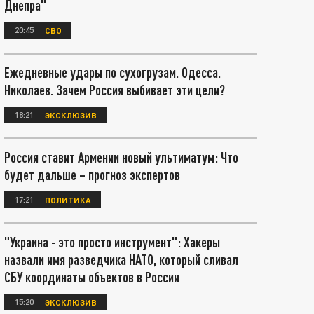
Днепра"
20:45
СВО
Ежедневные удары по сухогрузам. Одесса.
Николаев. Зачем Россия выбивает эти цели?
18:21
ЭКСКЛЮЗИВ
Россия ставит Армении новый ультиматум: Что
будет дальше – прогноз экспертов
17:21
ПОЛИТИКА
"Украина - это просто инструмент": Хакеры
назвали имя разведчика НАТО, который сливал
СБУ координаты объектов в России
15:20
ЭКСКЛЮЗИВ