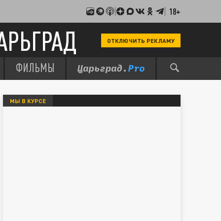
18+
АРЬГРАД
ОТКЛЮЧИТЬ РЕКЛАМУ
ФИЛЬМЫ
МЫ В КУРСЕ