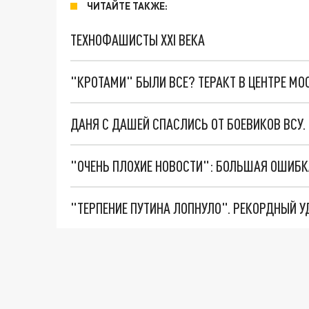
ЧИТАЙТЕ ТАКЖЕ:
ТЕХНОФАШИСТЫ XXI ВЕКА
"КРОТАМИ" БЫЛИ ВСЕ? ТЕРАКТ В ЦЕНТРЕ М
ДАНЯ С ДАШЕЙ СПАСЛИСЬ ОТ БОЕВИКОВ ВСУ