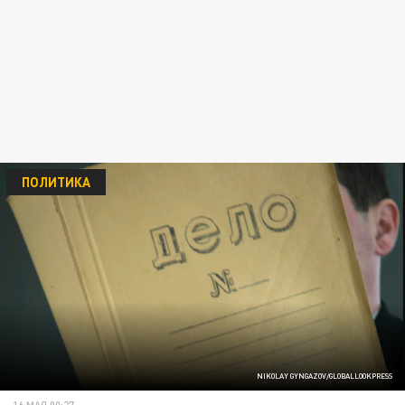
ПОЛИТИКА
NIKOLAY GYNGAZOV/GLOBALLOOKPRESS
16 МАЯ 00:27