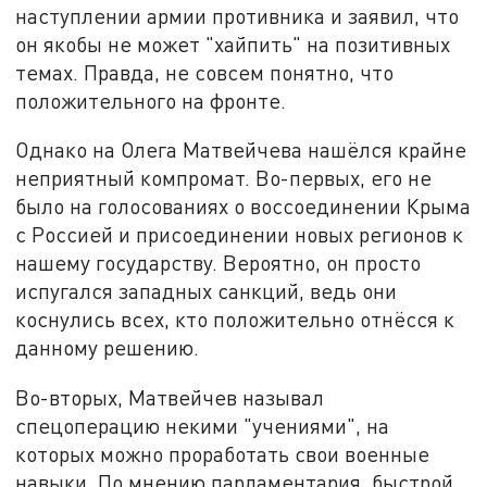
наступлении армии противника и заявил, что
он якобы не может "хайпить" на позитивных
темах. Правда, не совсем понятно, что
положительного на фронте.
Однако на Олега Матвейчева нашёлся крайне
неприятный компромат. Во-первых, его не
было на голосованиях о воссоединении Крыма
с Россией и присоединении новых регионов к
нашему государству. Вероятно, он просто
испугался западных санкций, ведь они
коснулись всех, кто положительно отнёсся к
данному решению.
Во-вторых, Матвейчев называл
спецоперацию некими "учениями", на
которых можно проработать свои военные
навыки. По мнению парламентария, быстрой