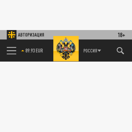
18+
АВТОРИЗАЦИЯ
89.93 EUR
РОССИЯ