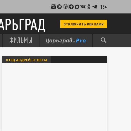
18+
АРЬГРАД
ОТКЛЮЧИТЬ РЕКЛАМУ
ФИЛЬМЫ
ОТЕЦ АНДРЕЙ: ОТВЕТЫ