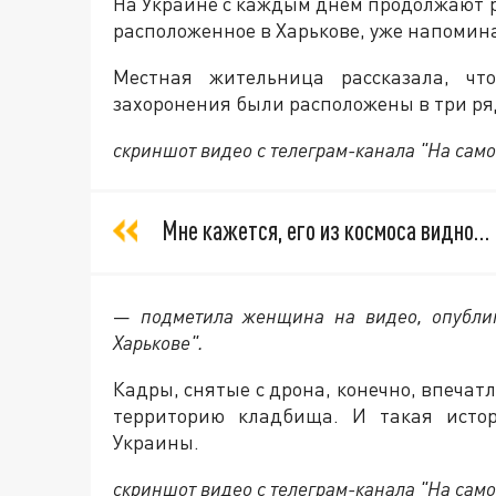
На Украине с каждым днём продолжают р
расположенное в Харькове, уже напомин
Местная жительница рассказала, чт
захоронения были расположены в три ряд
скриншот видео с телеграм-канала "На само
Мне кажется, его из космоса видно… К
—
подметила женщина на видео, опубл
Харькове".
Кадры, снятые с дрона, конечно, впечатл
территорию кладбища. И такая истор
Украины.
скриншот видео с телеграм-канала "На само