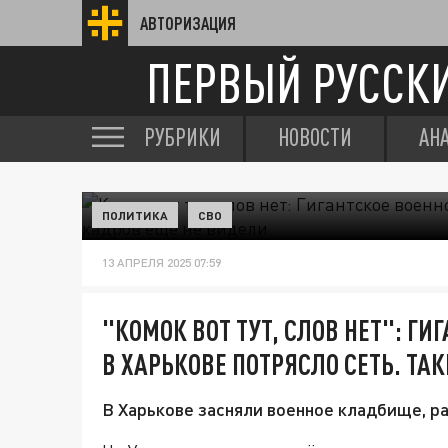
АВТОРИЗАЦИЯ
ПЕРВЫЙ РУССК
РУБРИКИ
НОВОСТИ
АН
ПОЛИТИКА
СВО
13 АПРЕЛЯ 2025 07:59
"КОМОК ВОТ ТУТ, СЛОВ НЕТ": Г
В ХАРЬКОВЕ ПОТРЯСЛО СЕТЬ. ТА
В Харькове засняли военное кладбище, р