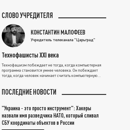
СЛОВО УЧРЕДИТЕЛЯ
КОНСТАНТИН МАЛОФЕЕВ
Учредитель телеканала "Царьград"
Технофашисты XXI века
Технофашизм побеждает не тогда, когда компьютерная
программа становится умнее человека. Он побеждает
тогда, когда человек начинает считать компьютерную
программу нравственно выше себя.
ПОСЛЕДНИЕ НОВОСТИ
"Украина - это просто инструмент": Хакеры
назвали имя разведчика НАТО, который сливал
СБУ координаты объектов в России