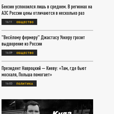
Бензин успокоился лишь в среднем. В регионах на
АЗС России цены отличаются в несколько раз
16:11
ОБЩЕСТВО
"Весёлому фермеру" Джастасу Уокеру грозит
выдворение из России
16:09
ОБЩЕСТВО
Президент Навроцкий — Киеву: «Там, где бьют
москаля, Польша помогает»
16:03
ПОЛИТИКА