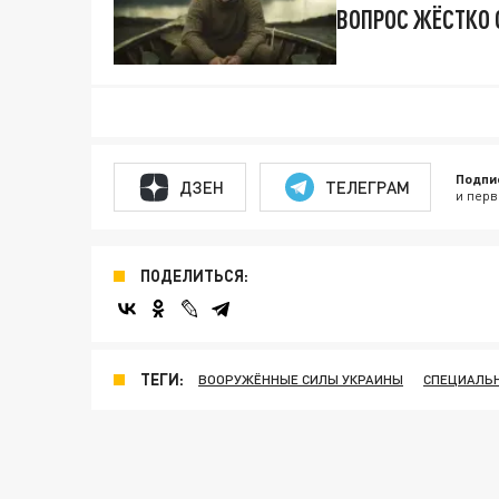
ВОПРОС ЖЁСТКО 
Подпи
ДЗЕН
ТЕЛЕГРАМ
и перв
ПОДЕЛИТЬСЯ:
ТЕГИ:
ВООРУЖЁННЫЕ СИЛЫ УКРАИНЫ
СПЕЦИАЛЬН