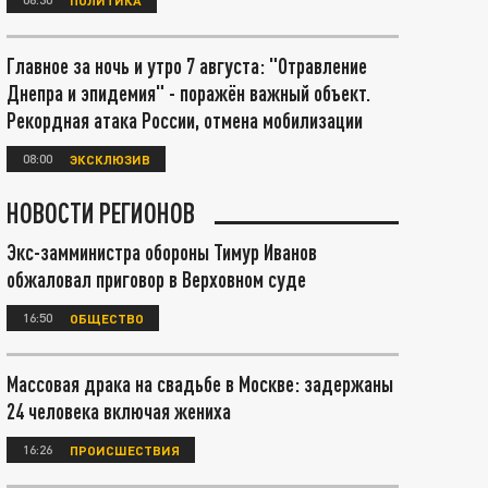
Главное за ночь и утро 7 августа: "Отравление
Днепра и эпидемия" - поражён важный объект.
Рекордная атака России, отмена мобилизации
08:00
ЭКСКЛЮЗИВ
НОВОСТИ РЕГИОНОВ
Экс-замминистра обороны Тимур Иванов
обжаловал приговор в Верховном суде
16:50
ОБЩЕСТВО
Массовая драка на свадьбе в Москве: задержаны
24 человека включая жениха
16:26
ПРОИСШЕСТВИЯ