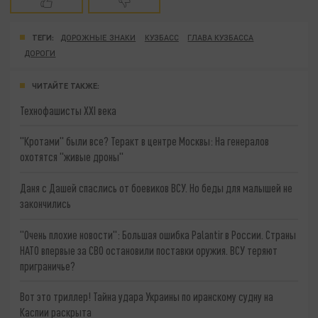
ТЕГИ:
ДОРОЖНЫЕ ЗНАКИ
КУЗБАСС
ГЛАВА КУЗБАССА
ДОРОГИ
ЧИТАЙТЕ ТАКЖЕ:
Технофашисты XXI века
"Кротами" были все? Теракт в центре Москвы: На генералов
охотятся "живые дроны"
Даня с Дашей спаслись от боевиков ВСУ. Но беды для малышей не
закончились
"Очень плохие новости": Большая ошибка Palantir в России. Страны
НАТО впервые за СВО остановили поставки оружия. ВСУ теряют
приграничье?
Вот это триллер! Тайна удара Украины по иранскому судну на
Каспии раскрыта