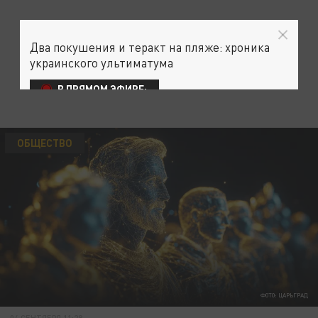
Два покушения и теракт на пляже: хроника
украинского ультиматума
В ПРЯМОМ ЭФИРЕ:
ОБЩЕСТВО
ФОТО: ЦАРЬГРАД
04 СЕНТЯБРЯ 11:28