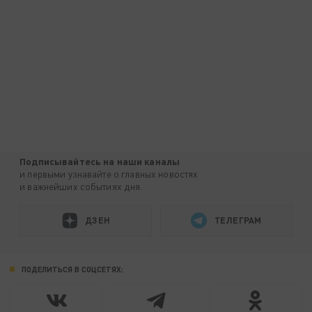
Подписывайтесь на наши каналы
и первыми узнавайте о главных новостях
и важнейших событиях дня.
ДЗЕН
ТЕЛЕГРАМ
ПОДЕЛИТЬСЯ В СОЦСЕТЯХ: