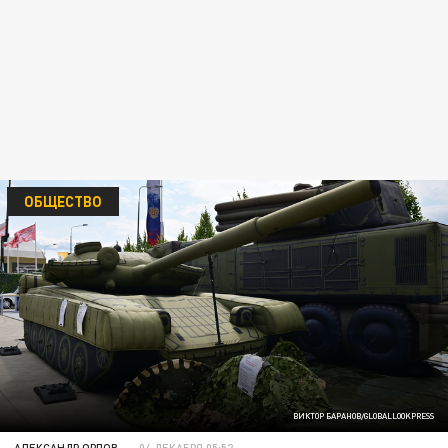
ОБЩЕСТВО
ВИКТОР БАРАНОВ/GLOBALLOOKPRESS
АЛЕКСАНДР ОРЛОВ
04 ДЕКАБРЯ 05:52