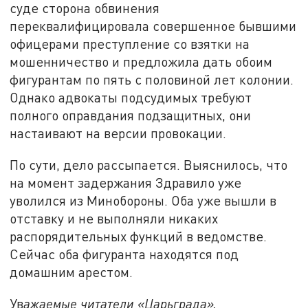
суде сторона обвинения
переквалифицировала совершенное бывшими
офицерами преступление со взятки на
мошенничество и предложила дать обоим
фигурантам по пять с половиной лет колонии.
Однако адвокаты подсудимых требуют
полного оправдания подзащитных, они
настаивают на версии провокации.
По сути, дело рассыпается. Выяснилось, что
на момент задержания Здравило уже
уволился из Минобороны. Оба уже вышли в
отставку и не выполняли никаких
распорядительных функций в ведомстве.
Сейчас оба фигуранта находятся под
домашним арестом.
Ув
ажаемые читатели «Царьграда»,