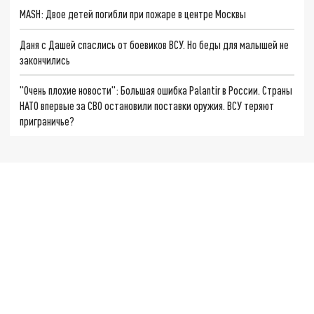
MASH: Двое детей погибли при пожаре в центре Москвы
Даня с Дашей спаслись от боевиков ВСУ. Но беды для малышей не
закончились
"Очень плохие новости": Большая ошибка Palantir в России. Страны
НАТО впервые за СВО остановили поставки оружия. ВСУ теряют
приграничье?