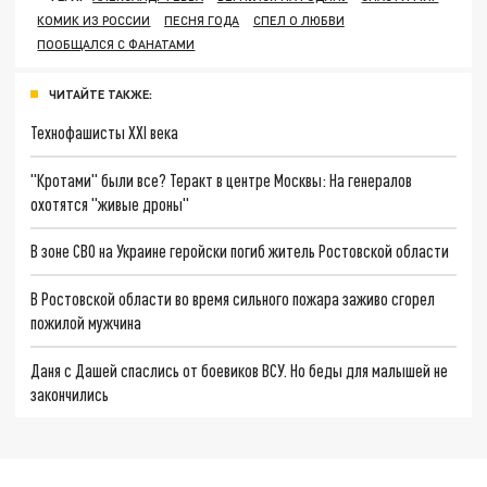
КОМИК ИЗ РОССИИ
ПЕСНЯ ГОДА
СПЕЛ О ЛЮБВИ
ПООБЩАЛСЯ С ФАНАТАМИ
ЧИТАЙТЕ ТАКЖЕ:
Технофашисты XXI века
"Кротами" были все? Теракт в центре Москвы: На генералов
охотятся "живые дроны"
В зоне СВО на Украине геройски погиб житель Ростовской области
В Ростовской области во время сильного пожара заживо сгорел
пожилой мужчина
Даня с Дашей спаслись от боевиков ВСУ. Но беды для малышей не
закончились