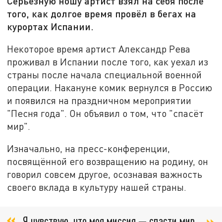
Серьёзную ношу артист взял на себя после
того, как долгое время провёл в бегах на
курортах Испании.
Некоторое время артист Александр Рева
проживал в Испании после того, как уехал из
страны после начала специальной военной
операции. Накануне комик вернулся в Россию
и появился на праздничном мероприятии
"Песня года". Он объявил о том, что "спасёт
мир".
Изначально, на пресс-конференции,
посвящённой его возвращению на родину, он
говорил совсем другое, осознавая важность
своего вклада в культуру нашей страны.
Я чувствую, что моя миссия — спасти мир,