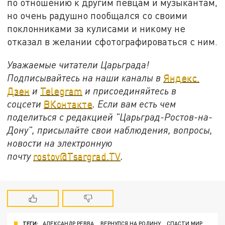
по отношению к другим певцам и музыкантам,
но очень радушно пообщался со своими
поклонниками за кулисами и никому не
отказал в желании сфотографироваться с ним.
Уважаемые читатели Царьграда!
Подписывайтесь на наши каналы в
Яндекс.
Дзен
и
Telegram
и присоединяйтесь в
соцсети
ВКонтакте
. Если вам есть чем
поделиться с редакцией "Царьград-Ростов-на-
Дону", присылайте свои наблюдения, вопросы,
новости на электронную
почту
rostov@Tsargrad.ТV
.
ТЕГИ:
АЛЕКСАНДР РЕВВА
ВЕРНУЛСЯ НА РОДИНУ
СПАСТИ МИР