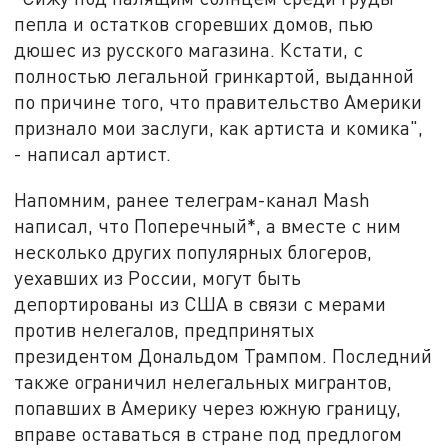
пепла и остатков сгоревших домов, пью
дюшес из русского магазина. Кстати, с
полностью легальной гринкартой, выданной
по причине того, что правительство Америки
признало мои заслуги, как артиста и комика",
- написал артист.
Напомним, ранее телеграм-канал Mash
написал, что Поперечный*, а вместе с ним
несколько других популярных блогеров,
уехавших из России, могут быть
депортированы из США в связи с мерами
против нелегалов, предпринятых
президентом Дональдом Трампом. Последний
также ограничил нелегальных мигрантов,
попавших в Америку через южную границу,
вправе оставаться в стране под предлогом