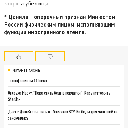
запроса убежища.
* Данила Поперечный признан Минюстом
России физическим лицом, исполняющим
функции иностранного агента.
ЧИТАЙТЕ ТАКЖЕ:
Технофашисты XXI века
Оплеуха Маску. "Пора снять белые перчатки": Как уничтожить
Starlink
Даня с Дашей спаслись от боевиков ВСУ. Но беды для малышей не
закончились