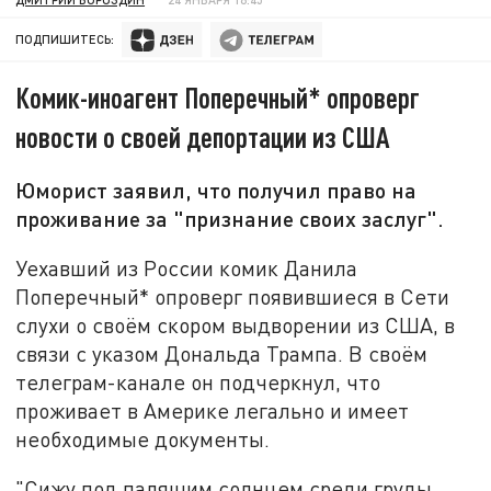
ПОДПИШИТЕСЬ:
Комик-иноагент Поперечный* опроверг
новости о своей депортации из США
Юморист заявил, что получил право на
проживание за "признание своих заслуг".
Уехавший из России комик Данила
Поперечный* опроверг появившиеся в Сети
слухи о своём скором выдворении из США, в
связи с указом Дональда Трампа. В своём
телеграм-канале он подчеркнул, что
проживает в Америке легально и имеет
необходимые документы.
"Сижу под палящим солнцем среди груды