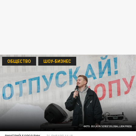
ОБЩЕСТВО
ШОУ-БИЗНЕС
ФОТО: BULKIN SERGEY/GLOBALLOOKPRESS
ДМИТРИЙ БОРОЗДИН
24 ЯНВАРЯ 16:45