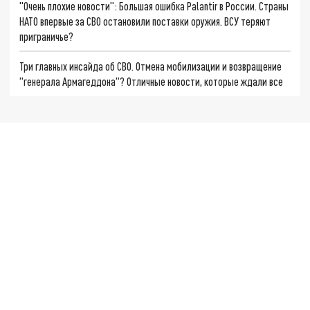
"Очень плохие новости": Большая ошибка Palantir в России. Страны
НАТО впервые за СВО остановили поставки оружия. ВСУ теряют
приграничье?
Три главных инсайда об СВО. Отмена мобилизации и возвращение
"генерала Армагеддона"? Отличные новости, которые ждали все