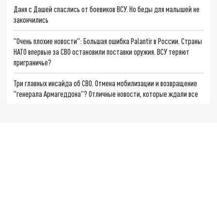
Даня с Дашей спаслись от боевиков ВСУ. Но беды для малышей не
закончились
"Очень плохие новости": Большая ошибка Palantir в России. Страны
НАТО впервые за СВО остановили поставки оружия. ВСУ теряют
приграничье?
Три главных инсайда об СВО. Отмена мобилизации и возвращение
"генерала Армагеддона"? Отличные новости, которые ждали все