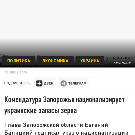
ПОЛИТИКА
ЭКОНОМИКА
УКРАИНА
ФОТО: MCX.RU
15 ИЮНЯ 14:34
ПОДПИШИТЕСЬ:
Комендатура Запорожья национализирует
украинские запасы зерна
Глава Запорожской области Евгений
Балицкий подписал указ о национализации