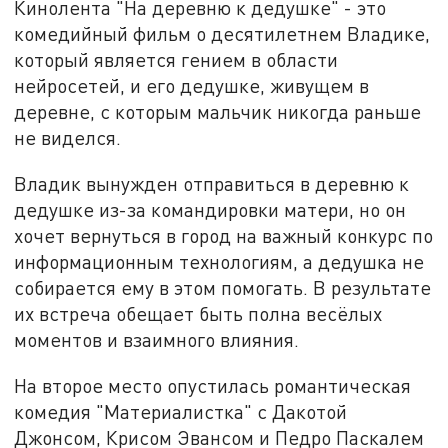
Кинолента "На деревню к дедушке" - это
комедийный фильм о десятилетнем Владике,
который является гением в области
нейросетей, и его дедушке, живущем в
деревне, с которым мальчик никогда раньше
не виделся.
Владик вынужден отправиться в деревню к
дедушке из-за командировки матери, но он
хочет вернуться в город на важный конкурс по
информационным технологиям, а дедушка не
собирается ему в этом помогать. В результате
их встреча обещает быть полна весёлых
моментов и взаимного влияния.
На второе место опустилась романтическая
комедия "Материалистка" с Дакотой
Джонсом, Крисом Эвансом и Педро Паскалем