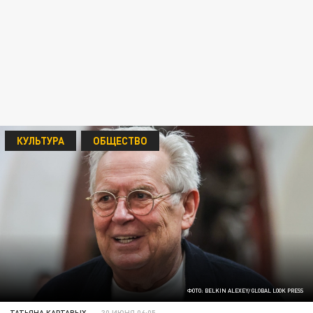
КУЛЬТУРА
ОБЩЕСТВО
ФОТО: BELKIN ALEXEY/ GLOBAL LOOK PRESS
ТАТЬЯНА КАРТАВЫХ
30 ИЮНЯ 06:05