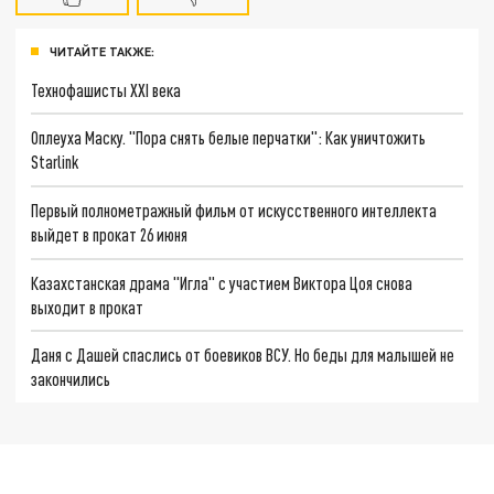
ЧИТАЙТЕ ТАКЖЕ:
Технофашисты XXI века
Оплеуха Маску. "Пора снять белые перчатки": Как уничтожить
Starlink
Первый полнометражный фильм от искусственного интеллекта
выйдет в прокат 26 июня
Казахстанская драма "Игла" с участием Виктора Цоя снова
выходит в прокат
Даня с Дашей спаслись от боевиков ВСУ. Но беды для малышей не
закончились