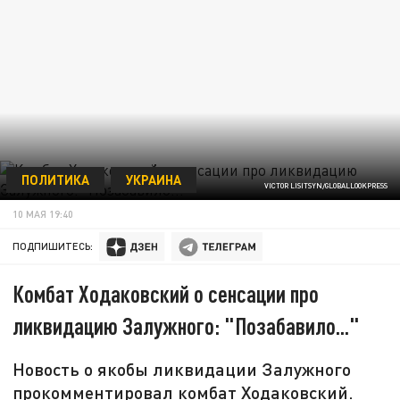
ПОЛИТИКА
УКРАИНА
VICTOR LISITSYN/GLOBALLOOKPRESS
10 МАЯ 19:40
ПОДПИШИТЕСЬ:
Комбат Ходаковский о сенсации про
ликвидацию Залужного: "Позабавило..."
Новость о якобы ликвидации Залужного
прокомментировал комбат Ходаковский.