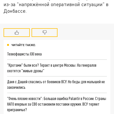
из-за "напряжённой оперативной ситуации" в
Донбассе.
ЧИТАЙТЕ ТАКЖЕ:
Технофашисты XXI века
"Кротами" были все? Теракт в центре Москвы: На генералов
охотятся "живые дроны"
Даня с Дашей спаслись от боевиков ВСУ. Но беды для малышей не
закончились
"Очень плохие новости": Большая ошибка Palantir в России. Страны
НАТО впервые за СВО остановили поставки оружия. ВСУ теряют
приграничье?