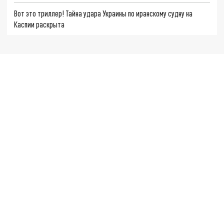
Вот это триллер! Тайна удара Украины по иранскому судну на
Каспии раскрыта