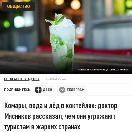
ОБЩЕСТВО
PETROV SERGEY/NEWS.RU/GLOBALLOOKPRESS
СОНЯ АЛЕКСАНДРОВА
22 МАЯ 22:46
ПОДПИШИТЕСЬ:
Комары, вода и лёд в коктейлях: доктор
Мясников рассказал, чем они угрожают
туристам в жарких странах