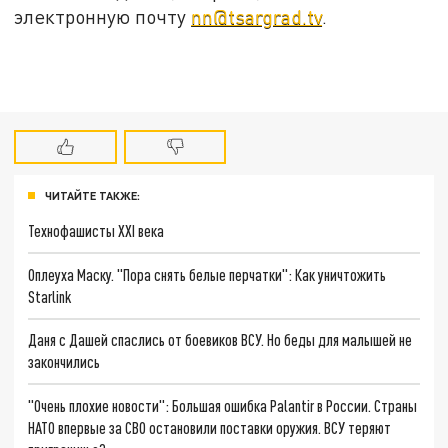
электронную почту
nn@tsargrad.tv
.
ЧИТАЙТЕ ТАКЖЕ:
Технофашисты XXI века
Оплеуха Маску. "Пора снять белые перчатки": Как уничтожить
Starlink
Даня с Дашей спаслись от боевиков ВСУ. Но беды для малышей не
закончились
"Очень плохие новости": Большая ошибка Palantir в России. Страны
НАТО впервые за СВО остановили поставки оружия. ВСУ теряют