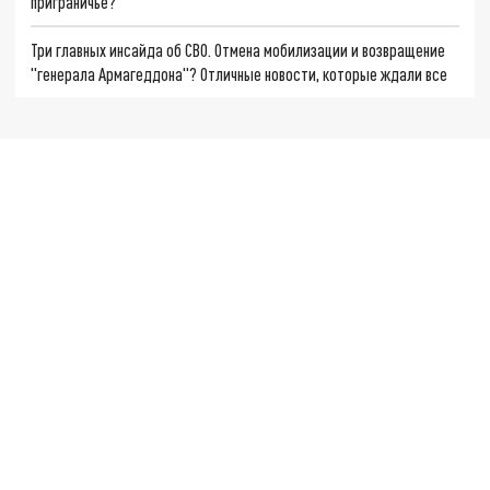
приграничье?
Три главных инсайда об СВО. Отмена мобилизации и возвращение
"генерала Армагеддона"? Отличные новости, которые ждали все