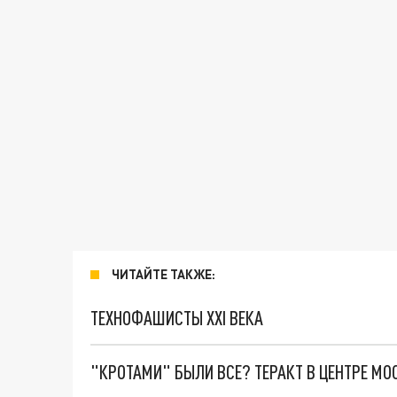
ЧИТАЙТЕ ТАКЖЕ:
ТЕХНОФАШИСТЫ XXI ВЕКА
"КРОТАМИ" БЫЛИ ВСЕ? ТЕРАКТ В ЦЕНТРЕ М