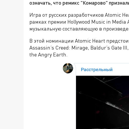
означать, что ремикс "Комарово" призна
Игра от русских разработчиков Atomic H
рамках премии Hollywood Music in Media
музыкальную составляющую в произведен
В этой номинации Atomic Heart предстои
Assassin’s Creed: Mirage, Baldur’s Gate III,
the Angry Earth.