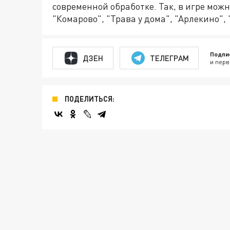
современной обработке. Так, в игре мож
"Комарово", "Трава у дома", "Арлекино", 
Подпи
ДЗЕН
ТЕЛЕГРАМ
и перв
ПОДЕЛИТЬСЯ: