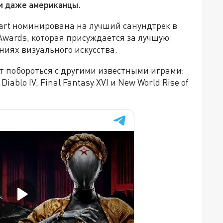
ли даже американцы.
eart номинирована на лучший санундтрек в
 Awards, которая присуждается за лучшую
иях визуального искусства.
т побороться с другими известными играми:
 Diablo IV, Final Fantasy XVI и New World Rise of