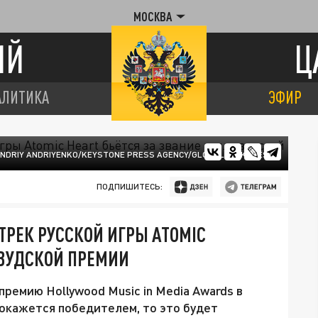
МОСКВА
ИЙ
Ц
АЛИТИКА
ЭФИР
NDRIY ANDRIYENKO/KEYSTONE PRESS AGENCY/GLOBALLOOKPRESS
ПОДПИШИТЕСЬ:
РЕК РУССКОЙ ИГРЫ ATOMIC
ИВУДСКОЙ ПРЕМИИ
премию Hollywood Music in Media Awards в
 окажется победителем, то это будет