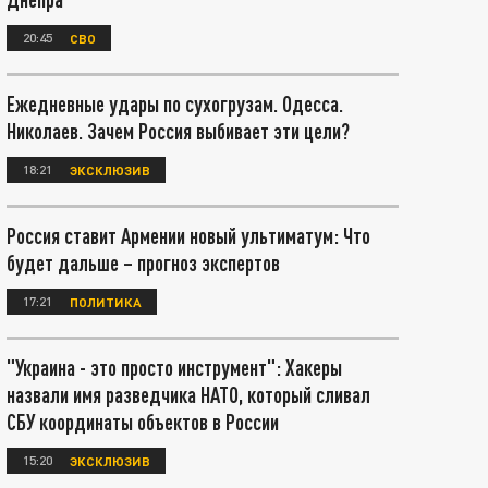
20:45
СВО
Ежедневные удары по сухогрузам. Одесса.
Николаев. Зачем Россия выбивает эти цели?
18:21
ЭКСКЛЮЗИВ
Россия ставит Армении новый ультиматум: Что
будет дальше – прогноз экспертов
17:21
ПОЛИТИКА
"Украина - это просто инструмент": Хакеры
назвали имя разведчика НАТО, который сливал
СБУ координаты объектов в России
15:20
ЭКСКЛЮЗИВ