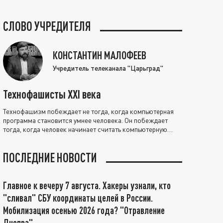
СЛОВО УЧРЕДИТЕЛЯ
КОНСТАНТИН МАЛОФЕЕВ
Учредитель телеканала "Царьград"
Технофашисты XXI века
Технофашизм побеждает не тогда, когда компьютерная
программа становится умнее человека. Он побеждает
тогда, когда человек начинает считать компьютерную
программу нравственно выше себя.
ПОСЛЕДНИЕ НОВОСТИ
Главное к вечеру 7 августа. Хакеры узнали, кто
"сливал" СБУ координаты целей в России.
Мобилизация осенью 2026 года? "Отравление
Днепра"