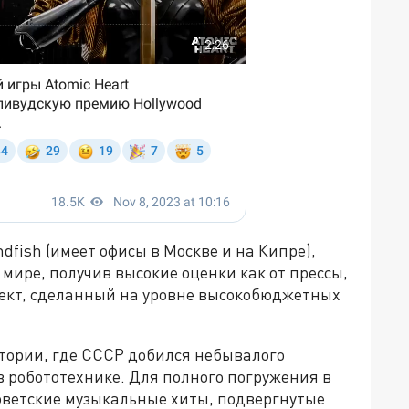
ndfish (имеет офисы в Москве и на Кипре),
мире, получив высокие оценки как от прессы,
роект, сделанный на уровне высокобюджетных
тории, где СССР добился небывалого
в робототехнике. Для полного погружения в
советские музыкальные хиты, подвергнутые