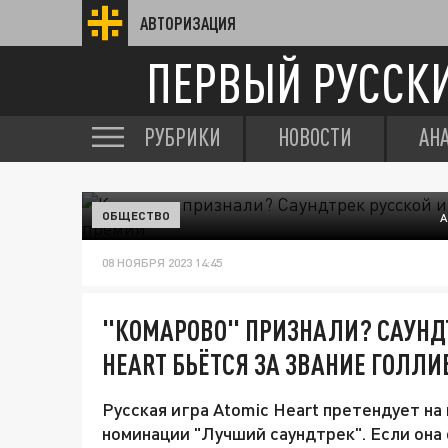
АВТОРИЗАЦИЯ
ПЕРВЫЙ РУССК
РУБРИКИ
НОВОСТИ
АН
ОБЩЕСТВО
A
08 НОЯБРЯ 2023 14:45
"КОМАРОВО" ПРИЗНАЛИ? САУНДТ
HEART БЬЁТСЯ ЗА ЗВАНИЕ ГОЛЛ
Русская игра Atomic Heart претендует на 
номинации "Лучший саундтрек". Если она