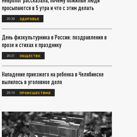
Невролог рассказала, почему пожилые люди
просыпаются в 5 утра и что с этим делать
20:30
ЗДОРОВЬЕ
День физкультурника в России: поздравления в
прозе и стихах к празднику
20:21
ОБЩЕСТВО
Нападение приезжего на ребенка в Челябинске
вылилось в уголовное дело
20:10
ПРОИСШЕСТВИЯ