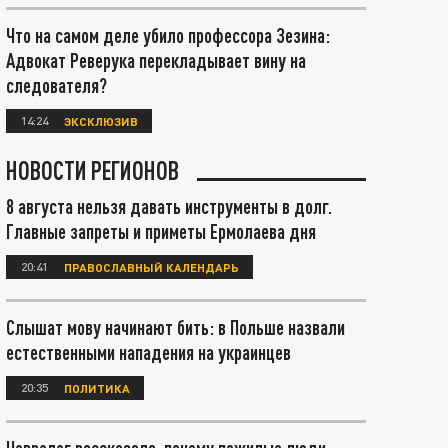
Что на самом деле убило профессора Зезина:
Адвокат Реверука перекладывает вину на
следователя?
14:24
ЭКСКЛЮЗИВ
НОВОСТИ РЕГИОНОВ
8 августа нельзя давать инструменты в долг.
Главные запреты и приметы Ермолаева дня
20:41
ПРАВОСЛАВНЫЙ КАЛЕНДАРЬ
Слышат мову начинают бить: в Польше назвали
естественными нападения на украинцев
20:35
ПОЛИТИКА