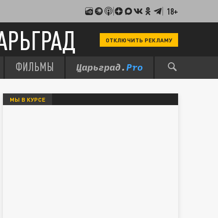
18+
АРЬГРАД
ОТКЛЮЧИТЬ РЕКЛАМУ
ФИЛЬМЫ
МЫ В КУРСЕ