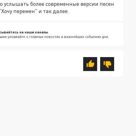
но услышать более современные версии песен
"Хочу перемен" и так далее.
сывайтесь на наши каналы
ыми узнавайте о главных новостях и важнейших событиях дня.