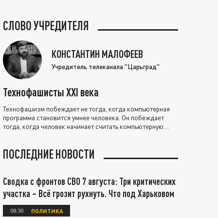
СЛОВО УЧРЕДИТЕЛЯ
КОНСТАНТИН МАЛОФЕЕВ
Учредитель телеканала "Царьград"
Технофашисты XXI века
Технофашизм побеждает не тогда, когда компьютерная
программа становится умнее человека. Он побеждает
тогда, когда человек начинает считать компьютерную
программу нравственно выше себя.
ПОСЛЕДНИЕ НОВОСТИ
Сводка с фронтов СВО 7 августа: Три критических
участка – Всё грозит рухнуть. Что под Харьковом
08:30
ПОЛИТИКА