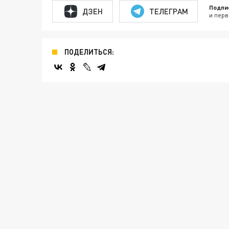
Подпи
ДЗЕН
ТЕЛЕГРАМ
и перв
ПОДЕЛИТЬСЯ: