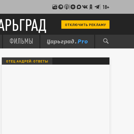
18+
АРЬГРАД
ОТКЛЮЧИТЬ РЕКЛАМУ
ФИЛЬМЫ
ОТЕЦ АНДРЕЙ: ОТВЕТЫ