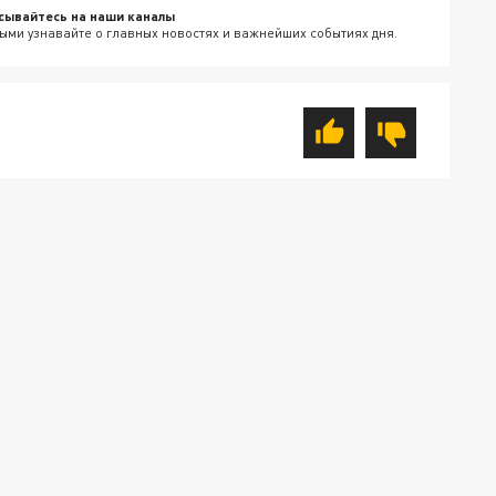
сывайтесь на наши каналы
ыми узнавайте о главных новостях и важнейших событиях дня.