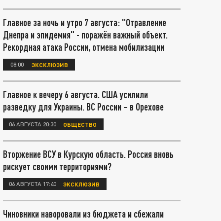
Главное за ночь и утро 7 августа: "Отравление
Днепра и эпидемия" - поражён важный объект.
Рекордная атака России, отмена мобилизации
08:00
ЭКСКЛЮЗИВ
Главное к вечеру 6 августа. США усилили
разведку для Украины. ВС России – в Орехове
06 АВГУСТА 20:30
ОБЩЕСТВО
Вторжение ВСУ в Курскую область. Россия вновь
рискует своими территориями?
06 АВГУСТА 17:40
ЭКСКЛЮЗИВ
Чиновники наворовали из бюджета и сбежали