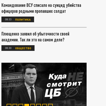
Командование ВСУ списало на суицид убийства
офицеров родными пропавших солдат
08:33
ПОЛИТИКА
Плющенко заявил об убыточности своей
академии. Так ли это на самом деле?
08:30
ОБЩЕСТВО