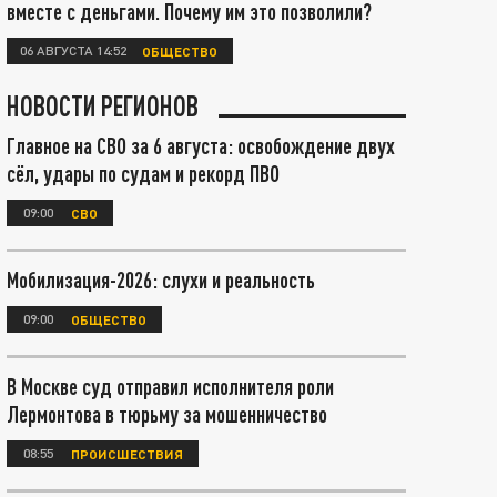
вместе с деньгами. Почему им это позволили?
06 АВГУСТА 14:52
ОБЩЕСТВО
НОВОСТИ РЕГИОНОВ
Главное на СВО за 6 августа: освобождение двух
сёл, удары по судам и рекорд ПВО
09:00
СВО
Мобилизация-2026: слухи и реальность
09:00
ОБЩЕСТВО
В Москве суд отправил исполнителя роли
Лермонтова в тюрьму за мошенничество
08:55
ПРОИСШЕСТВИЯ