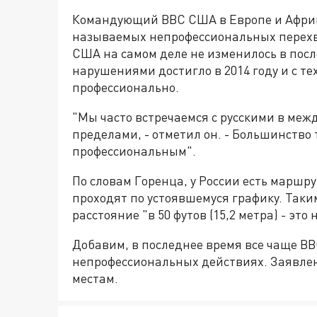
Командующий ВВС США в Европе и Афри
называемых непрофессиональных перехв
США на самом деле не изменилось в посл
нарушениями достигло в 2014 году и с те
профессионально.
"Мы часто встречаемся с русскими в меж
пределами, - отметил он. - Большинство
профессиональным".
По словам Горенца, у России есть марш
проходят по устоявшемуся графику. Таким
расстояние "в 50 футов (15,2 метра) - это 
Добавим, в последнее время все чаще В
непрофессиональных действиях. Заявлен
местам.