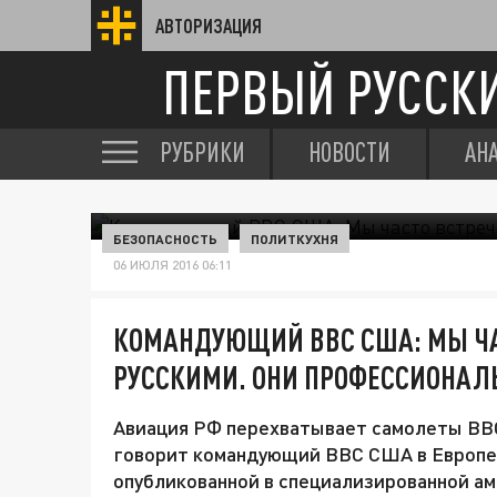
АВТОРИЗАЦИЯ
ПЕРВЫЙ РУССК
РУБРИКИ
НОВОСТИ
АН
БЕЗОПАСНОСТЬ
ПОЛИТКУХНЯ
06 ИЮЛЯ 2016 06:11
КОМАНДУЮЩИЙ ВВС США: МЫ ЧА
РУССКИМИ. ОНИ ПРОФЕССИОНАЛ
Авиация РФ перехватывает самолеты ВВ
говорит командующий ВВС США в Европе 
опубликованной в специализированной аме