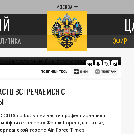
МОСКВА
ИЙ
Ц
АЛИТИКА
ЭФИР
ПОДПИШИТЕСЬ:
СТО ВСТРЕЧАЕМСЯ С
Ы
С США по большей части профессионально,
и Африке генерал Фрэнк Горенц в статье,
риканской газете Air Force Times