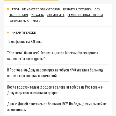
ТЕГИ:
НЕ ХВАТАЕТ ЭВАКУАТОРОВ
РАЗБИТАЯ ТЕХНИКА
ВСУ
НА ПОЛЕ БОЯ
УКРАИНА
ЛОГИСТИКА
РЕМОНТИРОВАТЬ НЕЧЕМ
ГАУБИЦЫ М777
НАТО
ЧИТАЙТЕ ТАКЖЕ:
Технофашисты XXI века
"Кротами" были все? Теракт в центре Москвы: На генералов
охотятся "живые дроны"
В Ростове-на-Дону пассажирку автобуса №40 увезли в больницу
после столкновения с иномаркой
После подозрительных родов в салоне автобуса из Ростова-на-
Дону водителя вызвали на допрос
Даня с Дашей спаслись от боевиков ВСУ. Но беды для малышей не
закончились