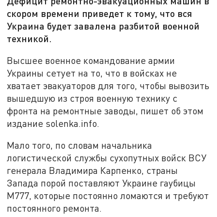
Дефицит ремонтно-эвакуационных машин в
скором времени приведет к тому, что вся
Украина будет завалена разбитой военной
техникой.
Высшее военное командование армии
Украины сетует на то, что в войсках не
хватает эвакуаторов для того, чтобы вывозить
вышедшую из строя военную технику с
фронта на ремонтные заводы, пишет об этом
издание solenka.info.
Мало того, по словам начальника
логистической службы сухопутных войск ВСУ
генерала Владимира Карпенко, страны
Запада порой поставляют Украине гаубицы
М777, которые постоянно ломаются и требуют
постоянного ремонта.