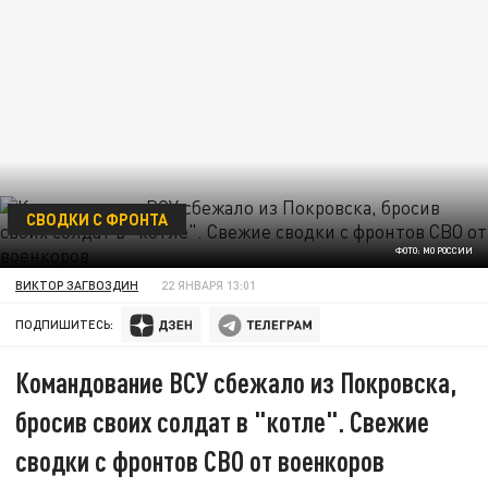
СВОДКИ С ФРОНТА
ФОТО: МО РОССИИ
ВИКТОР ЗАГВОЗДИН
22 ЯНВАРЯ 13:01
ПОДПИШИТЕСЬ:
Командование ВСУ сбежало из Покровска,
бросив своих солдат в "котле". Свежие
сводки с фронтов СВО от военкоров