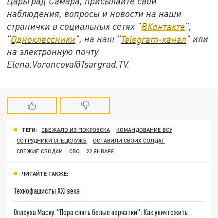
Царьград Самара, присылайте свои
наблюдения, вопросы и новости на наши
странички в социальных сетях "
ВКонтакте
",
"
Одноклассники
", на наш "
Telegram-канал
" или
на электронную почту
Elena.Voroncova@Tsargrad.TV.
ТЕГИ:
СБЕЖАЛО ИЗ ПОКРОВСКА
КОМАНДОВАНИЕ ВСУ
СОТРУДНИКИ СПЕЦСЛУЖБ
ОСТАВИЛИ СВОИХ СОЛДАТ
СВЕЖИЕ СВОДКИ
СВО
22 ЯНВАРЯ
ЧИТАЙТЕ ТАКЖЕ:
Технофашисты XXI века
Оплеуха Маску. "Пора снять белые перчатки": Как уничтожить