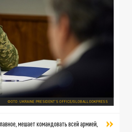
ФОТО: UKRAINE PRESIDENT'S OFFICE/GLOBALLOOKPRESS
главное, мешает командовать всей армией,