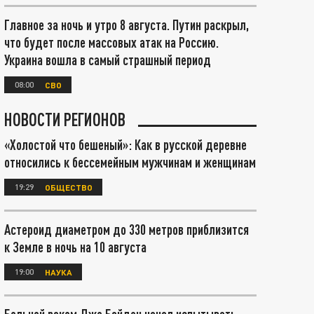
Главное за ночь и утро 8 августа. Путин раскрыл,
что будет после массовых атак на Россию.
Украина вошла в самый страшный период
08:00
СВО
НОВОСТИ РЕГИОНОВ
«Холостой что бешеный»: Как в русской деревне
относились к бессемейным мужчинам и женщинам
19:29
ОБЩЕСТВО
Астероид диаметром до 330 метров приблизится
к Земле в ночь на 10 августа
19:00
НАУКА