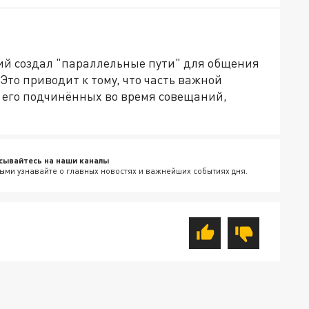
кий создал "параллельные пути" для общения
то приводит к тому, что часть важной
 его подчинённых во время совещаний,
сывайтесь на наши каналы
ыми узнавайте о главных новостях и важнейших событиях дня.