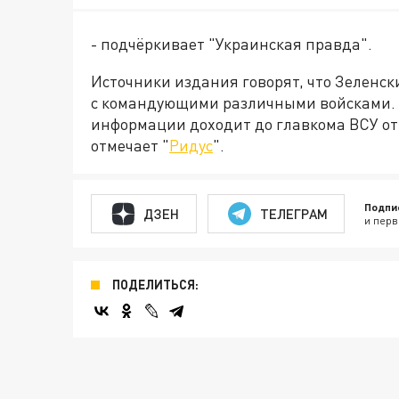
- подчёркивает "Украинская правда".
Источники издания говорят, что Зеленс
с командующими различными войсками. Э
информации доходит до главкома ВСУ от
отмечает "
Ридус
".
Подпи
ДЗЕН
ТЕЛЕГРАМ
и перв
ПОДЕЛИТЬСЯ: