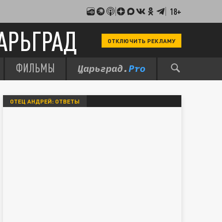
18+
АРЬГРАД
ОТКЛЮЧИТЬ РЕКЛАМУ
ФИЛЬМЫ
ОТЕЦ АНДРЕЙ: ОТВЕТЫ