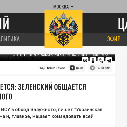
МОСКВА
ИЙ
Ц
АЛИТИКА
ЭФИР
ФОТО: POOL /UKRAINIAN PRESIDENTIA/GLOBALLOOKPRESS
ПОДПИШИТЕСЬ:
ЕТСЯ: ЗЕЛЕНСКИЙ ОБЩАЕТСЯ
НОГО
ВСУ в обход Залужного, пишет "Украинская
ма и, главное, мешает командовать всей