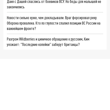
Даня с Дашей спаслись от боевиков ВСУ. Но беды для малышей не
закончились
Новости сильно хуже, чем докладывали. Враг форсировал реку.
Оборона провалена. Кто по глупости спалил позиции ВС России на
важнейшем фронте?
Разгром Wildberries и циничное обращение к русским, Ким
уезжает: "Последние копейки" заберут британцы?