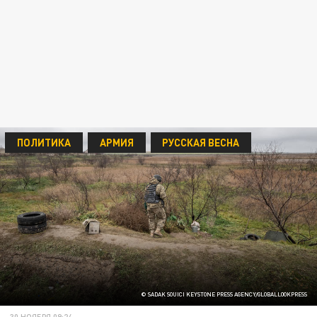
ПОЛИТИКА
АРМИЯ
РУССКАЯ ВЕСНА
© SADAK SOUICI KEYSTONE PRESS AGENCY/GLOBALLOOKPRESS
30 НОЯБРЯ 09:24