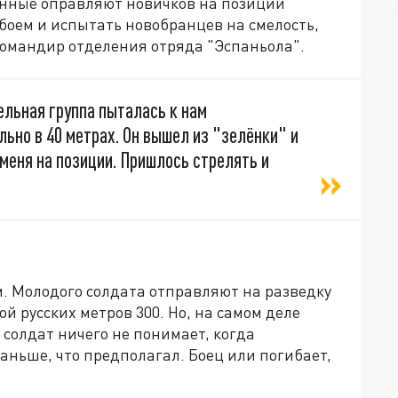
оенные оправляют новичков на позиции
 боем и испытать новобранцев на смелость,
 командир отделения отряда "Эспаньола".
льная группа пыталась к нам
льно в 40 метрах. Он вышел из "зелёнки" и
 меня на позиции. Пришлось стрелять и
м. Молодого солдата отправляют на разведку
ой русских метров 300. Но, на самом деле
солдат ничего не понимает, когда
аньше, что предполагал. Боец или погибает,