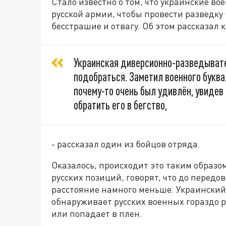
Стало известно о том, что украинские в
русской армии, чтобы провести разведку
бесстрашие и отвагу. Об этом рассказал
Украинская диверсионно-разведывате
подобраться. Заметил военного буква
почему-то очень был удивлён, увидев
обратить его в бегство,
- рассказал один из бойцов отряда.
Оказалось, происходит это таким образо
русских позиций, говорят, что до передов
расстояние намного меньше. Украинский 
обнаруживает русских военных гораздо р
или попадает в плен.