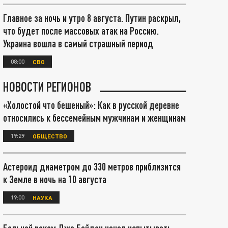
Главное за ночь и утро 8 августа. Путин раскрыл,
что будет после массовых атак на Россию.
Украина вошла в самый страшный период
08:00
СВО
НОВОСТИ РЕГИОНОВ
«Холостой что бешеный»: Как в русской деревне
относились к бессемейным мужчинам и женщинам
19:29
ОБЩЕСТВО
Астероид диаметром до 330 метров приблизится
к Земле в ночь на 10 августа
19:00
НАУКА