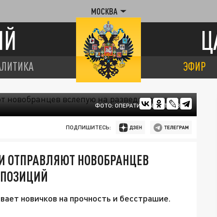
МОСКВА
ИЙ
Ц
АЛИТИКА
ЭФИР
ФОТО: ОПЕРАТИВНЫЙ ШТАБ ВСУ
ПОДПИШИТЕСЬ:
И ОТПРАВЛЯЮТ НОВОБРАНЦЕВ
 ПОЗИЦИЙ
ает новичков на прочность и бесстрашие.