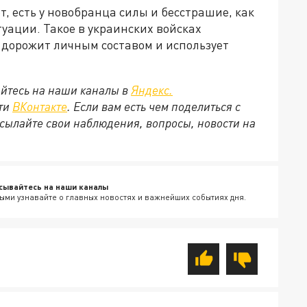
, есть у новобранца силы и бесстрашие, как
туации. Такое в украинских войсках
 дорожит личным составом и использует
йтесь на наши каналы в
Яндекс.
ети
ВКонтакте
. Если вам есть чем поделиться с
сылайте свои наблюдения, вопросы, новости на
сывайтесь на наши каналы
ыми узнавайте о главных новостях и важнейших событиях дня.