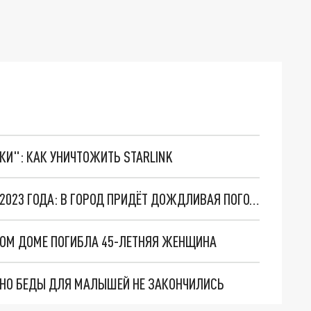
ТКИ": КАК УНИЧТОЖИТЬ STARLINK
ПОГОДА В РОСТОВЕ-НА-ДОНУ НА 19 ФЕВРАЛЯ 2023 ГОДА: В ГОРОД ПРИДЁТ ДОЖДЛИВАЯ ПОГОДА С ИЗМОРОЗЬЮ
НОМ ДОМЕ ПОГИБЛА 45-ЛЕТНЯЯ ЖЕНЩИНА
. НО БЕДЫ ДЛЯ МАЛЫШЕЙ НЕ ЗАКОНЧИЛИСЬ