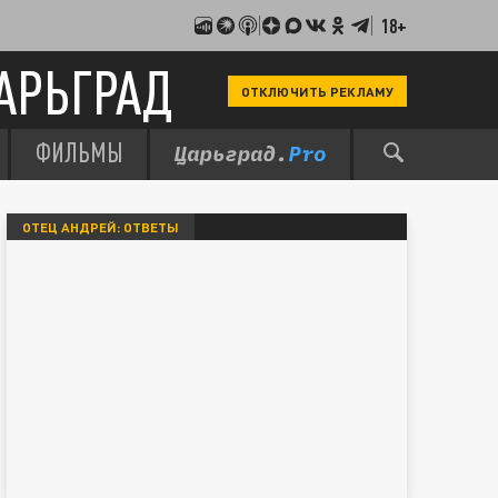
18+
АРЬГРАД
ОТКЛЮЧИТЬ РЕКЛАМУ
ФИЛЬМЫ
ОТЕЦ АНДРЕЙ: ОТВЕТЫ