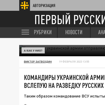
АВТОРИЗАЦИЯ
ПЕРВЫЙ РУССК
РУБРИКИ
НОВОСТИ
АН
А КАК У НИХ?
ВИКТОР ЗАГВОЗДИН
19 ФЕВРАЛЯ 2023 13:55
КОМАНДИРЫ УКРАИНСКОЙ АРМИ
ВСЛЕПУЮ НА РАЗВЕДКУ РУССКИХ
Таким образом командование ВСУ испытыв