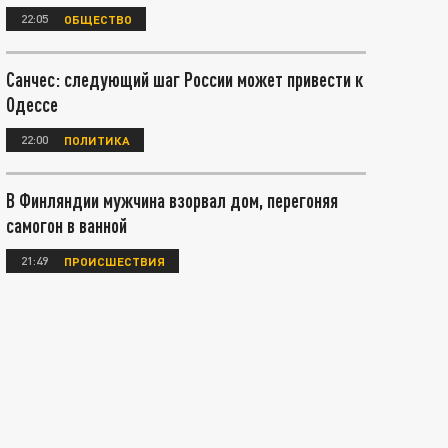
22:05
ОБЩЕСТВО
Санчес: следующий шаг России может привести к
Одессе
22:00
ПОЛИТИКА
В Финляндии мужчина взорвал дом, перегоняя
самогон в ванной
21:49
ПРОИСШЕСТВИЯ