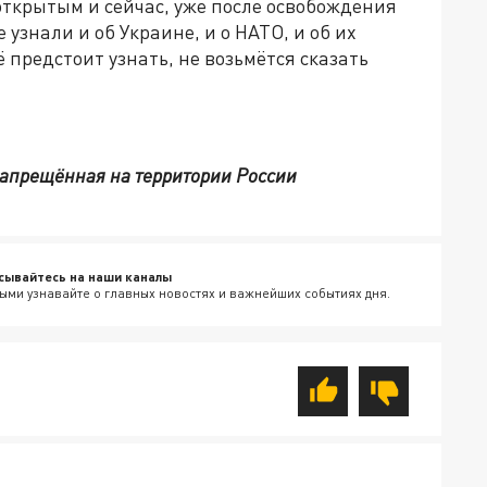
 открытым и сейчас, уже после освобождения
узнали и об Украине, и о НАТО, и об их
 предстоит узнать, не возьмётся сказать
 запрещённая на территории России
сывайтесь на наши каналы
ыми узнавайте о главных новостях и важнейших событиях дня.