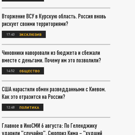
Вторжение ВСУ в Курскую область. Россия вновь
рискует своими территориями?
17:40
ЭКСКЛЮЗИВ
Чиновники наворовали из бюджета и сбежали
вместе с деньгами. Почему им это позволили?
14:52
ОБЩЕСТВО
США нарастили обмен разведданными с Киевом.
Как это отразится на России?
12:48
ПОЛИТИКА
Главное в ИноСМИ 6 августа: По Геленджику
ударили "случайно". Сюрприз Кима – "худший