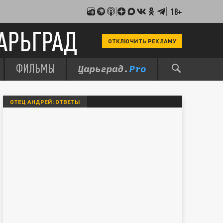
18+
АРЬГРАД
ОТКЛЮЧИТЬ РЕКЛАМУ
ФИЛЬМЫ
ОТЕЦ АНДРЕЙ: ОТВЕТЫ