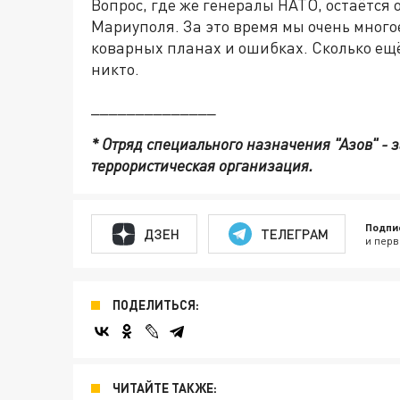
Вопрос, где же генералы НАТО, остаётся
Мариуполя. За это время мы очень многое 
коварных планах и ошибках. Сколько ещё
никто.
______________
* Отряд специального назначения "Азов" -
террористическая организация.
Подпи
ДЗЕН
ТЕЛЕГРАМ
и перв
ПОДЕЛИТЬСЯ:
ЧИТАЙТЕ ТАКЖЕ: