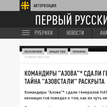
АВТОРИЗАЦИЯ
ПЕРВЫЙ РУССК
РУБРИКИ
НОВОСТИ
АН
ЭКСКЛЮЗИВ
ОБЩЕСТВО
УКРАИНА
16 ИЮЛЯ 2023 12:01
КОМАНДИРЫ "АЗОВА"* СДАЛИ ГЕ
ТАЙНА "АЗОВСТАЛИ" РАСКРЫТА
Командиры "Азова"* сдали генералов НАТ
неонацистов поведал о том, как их чуть н