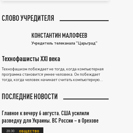
СЛОВО УЧРЕДИТЕЛЯ
КОНСТАНТИН МАЛОФЕЕВ
Учредитель телеканала "Царьград"
Технофашисты XXI века
Технофашизм побеждает не тогда, когда компьютерная
программа становится умнее человека. Он побеждает
тогда, когда человек начинает считать компьютерную
программу нравственно выше себя.
ПОСЛЕДНИЕ НОВОСТИ
Главное к вечеру 6 августа. США усилили
разведку для Украины. ВС России – в Орехове
20:30
ОБЩЕСТВО