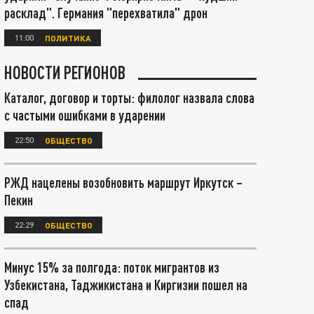
расклад". Германия "перехватила" дрон
11:00
ПОЛИТИКА
НОВОСТИ РЕГИОНОВ
Каталог, договор и торты: филолог назвала слова
с частыми ошибками в ударении
22:50
ОБЩЕСТВО
РЖД нацелены возобновить маршрут Иркутск –
Пекин
22:29
ОБЩЕСТВО
Минус 15% за полгода: поток мигрантов из
Узбекистана, Таджикистана и Киргизии пошел на
спад