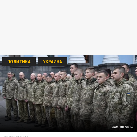
ПОЛИТИКА
УКРАИНА
ФОТО: MIL.GOV.UA
02 ИЮНЯ 07:51