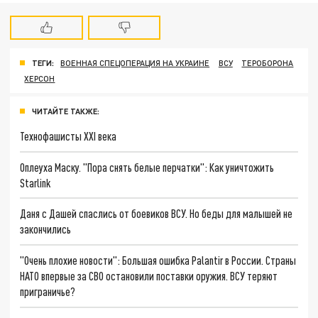
ТЕГИ:
ВОЕННАЯ СПЕЦОПЕРАЦИЯ НА УКРАИНЕ
ВСУ
ТЕРОБОРОНА
ХЕРСОН
ЧИТАЙТЕ ТАКЖЕ:
Технофашисты XXI века
Оплеуха Маску. "Пора снять белые перчатки": Как уничтожить
Starlink
Даня с Дашей спаслись от боевиков ВСУ. Но беды для малышей не
закончились
"Очень плохие новости": Большая ошибка Palantir в России. Страны
НАТО впервые за СВО остановили поставки оружия. ВСУ теряют
приграничье?