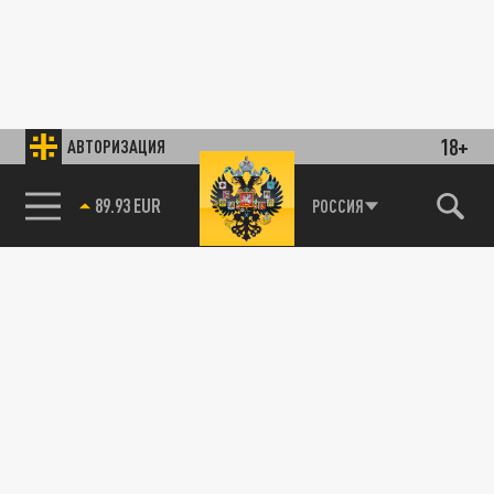
18+
АВТОРИЗАЦИЯ
89.93 EUR
РОССИЯ