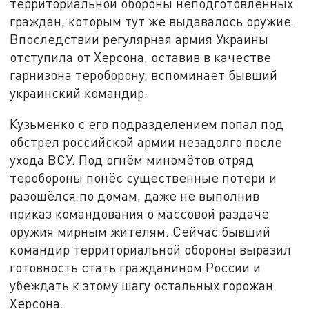
территориальной обороны неподготовленных
граждан, которым тут же выдавалось оружие.
Впоследствии регулярная армия Украины
отступила от Херсона, оставив в качестве
гарнизона тероборону, вспоминает бывший
украинский командир.
Кузьменко с его подразделением попал под
обстрел российской армии незадолго после
ухода ВСУ. Под огнём миномётов отряд
теробороны понёс существенные потери и
разошёлся по домам, даже не выполнив
приказ командования о массовой раздаче
оружия мирным жителям. Сейчас бывший
командир территориальной обороны выразил
готовность стать гражданином России и
убеждать к этому шагу остальных горожан
Херсона.