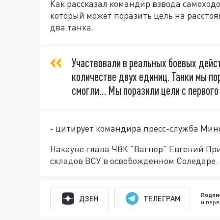
Как рассказал командир взвода самоход
который может поразить цель на расстоя
два танка.
Участвовали в реальных боевых дейст
количестве двух единиц. Танки мы пор
смогли… Мы поразили цели с первого
- цитирует командира пресс-служба Мин
Накауне глава ЧВК "Вагнер" Евгений П
складов ВСУ в освобождённом Соледаре.
Подпи
ДЗЕН
ТЕЛЕГРАМ
и перв