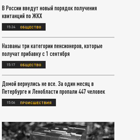
В России введут новый порядок получения
квитанций по ЖКХ
15:24
ОБЩЕСТВО
Названы три категории пенсионеров, которые
получат прибавку с 1 сентября
15:17
ОБЩЕСТВО
Домой вернулись не все. За один месяц в
Петербурге и Ленобласти пропали 447 человек
15:06
ПРОИСШЕСТВИЯ