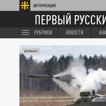
АВТОРИЗАЦИЯ
ПЕРВЫЙ РУССК
РУБРИКИ
НОВОСТИ
АН
ДОНБАСС