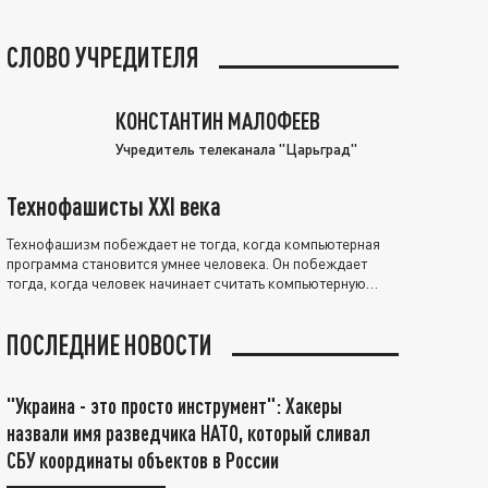
СЛОВО УЧРЕДИТЕЛЯ
КОНСТАНТИН МАЛОФЕЕВ
Учредитель телеканала "Царьград"
Технофашисты XXI века
Технофашизм побеждает не тогда, когда компьютерная
программа становится умнее человека. Он побеждает
тогда, когда человек начинает считать компьютерную
программу нравственно выше себя.
ПОСЛЕДНИЕ НОВОСТИ
"Украина - это просто инструмент": Хакеры
назвали имя разведчика НАТО, который сливал
СБУ координаты объектов в России