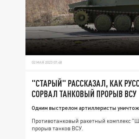
02 МАЯ 2023 07:48
"СТАРЫЙ" РАССКАЗАЛ, КАК РУС
СОРВАЛ ТАНКОВЫЙ ПРОРЫВ ВСУ
Одним выстрелом артиллеристы уничтожи
Противотанковый ракетный комплекс "Ш
прорыв танков ВСУ.