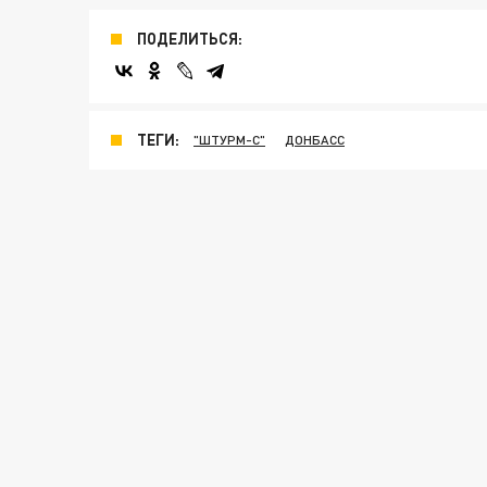
ПОДЕЛИТЬСЯ:
ТЕГИ:
"ШТУРМ-С"
ДОНБАСС