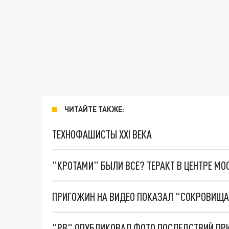
ЧИТАЙТЕ ТАКЖЕ:
ТЕХНОФАШИСТЫ XXI ВЕКА
"КРОТАМИ" БЫЛИ ВСЕ? ТЕРАКТ В ЦЕНТРЕ М