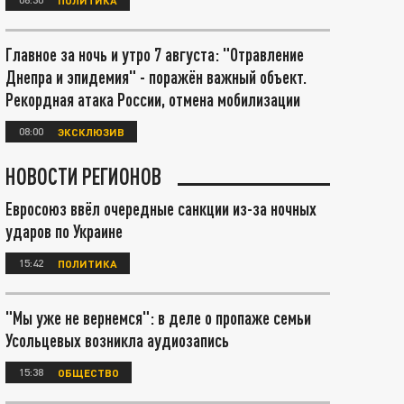
Главное за ночь и утро 7 августа: "Отравление
Днепра и эпидемия" - поражён важный объект.
Рекордная атака России, отмена мобилизации
08:00
ЭКСКЛЮЗИВ
НОВОСТИ РЕГИОНОВ
Евросоюз ввёл очередные санкции из-за ночных
ударов по Украине
15:42
ПОЛИТИКА
"Мы уже не вернемся": в деле о пропаже семьи
Усольцевых возникла аудиозапись
15:38
ОБЩЕСТВО