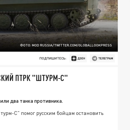
ФОТО: MOD RUSSIA/TWITTER.COM/GLOBALLOOKPRESS
ПОДПИШИТЕСЬ:
СКИЙ ПТРК "ШТУРМ-С"
ли два танка противника.
турм-С" помог русским бойцам остановить