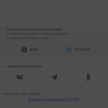
Подписывайтесь на наши каналы
и первыми узнавайте о главных новостях
и важнейших событиях дня.
ДЗЕН
ТЕЛЕГРАМ
ПОДЕЛИТЬСЯ В СОЦСЕТЯХ:
Новости партнёров
Агрегатор новостей 24СМИ