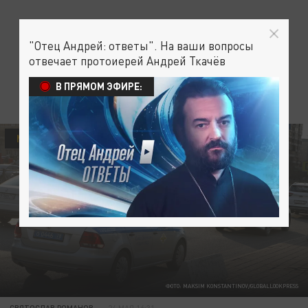
"Отец Андрей: ответы". На ваши вопросы
отвечает протоиерей Андрей Ткачёв
В ПРЯМОМ ЭФИРЕ:
МИГРАНТЫ
ФОТО: MAKSIM KONSTANTINOV/GLOBALLOOKPRESS
СВЯТОСЛАВ РОМАНОВ
24 МАЯ 16:31