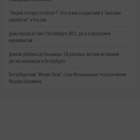
"Людей это просто бесит!": Кто и как создал миф о "высоких
зарплатах" в России
День города в Санкт-Петербурге 2023: дата и программа
мероприятий
Довели ребёнка до больницы: СК раскрыл детали истязаний
детей-инвалидов в Петербурге
Петербургский "Мюзик-Холл" стал Музыкальным театром имени
Федора Шаляпина