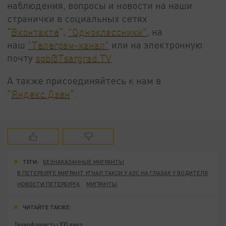
наблюдения, вопросы и новости на наши
странички в социальных сетях
"
Вконтакте
",
"Одноклассники"
, на
наш
"Телеграм-канал"
или на электронную
почту
spb@Tsargrad.TV
А также присоединяйтесь к нам в
"
Яндекс.Дзен
".
ТЕГИ:
БЕЗНАКАЗАННЫЕ МИГРАНТЫ
В ПЕТЕРБУРГЕ МИГРАНТ УГНАЛ ТАКСИ У АЗС НА ГЛАЗАХ У ВОДИТЕЛЯ
НОВОСТИ ПЕТЕРБУРГА
МИГРАНТЫ
ЧИТАЙТЕ ТАКЖЕ:
Технофашисты XXI века