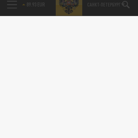
89.93 EUR
САНКТ-ПЕТЕРБУРГ