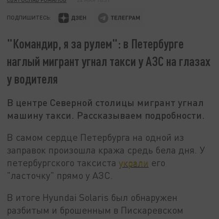
ПОДПИШИТЕСЬ:
"Командир, я за рулем": в Петербурге
наглый мигрант угнал такси у АЗС на глазах
у водителя
В центре Северной столицы мигрант угнал
машину такси. Рассказываем подробности.
В самом сердце Петербурга на одной из
заправок произошла кража средь бела дня. У
петербургского таксиста
украли
его
"ласточку" прямо у АЗС.
В итоге Hyundai Solaris был обнаружен
разбитым и брошенным в Пискаревском