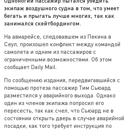
Одноногий пассажир пытался убедить
экипаж воздушного судна в том, что умеет
бегать и прыгать лучше многих, так как
занимался скейтбордингом.
На авиарейсе, следовавшем из Пекина в
Сеул, произошел конфликт между командой
самолета и одним из пассажиров с
ограниченными возможностями. Об этом
сообщает Daily Mail.
По сообщению издания, передвигавшийся с
помощью протеза пассажир Тим Сьюард
разместился у аварийного выхода. Однако
один из членов экипажа попросил его
пересесть, так как счел, что Сьюард не в
состоянии открыть дверь в случае аварийной
посадки, как того требует инструкция по