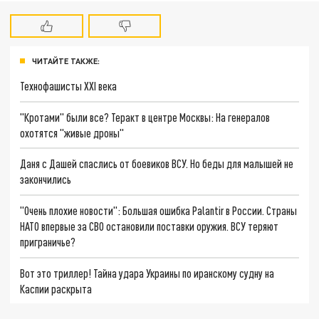
ЧИТАЙТЕ ТАКЖЕ:
Технофашисты XXI века
"Кротами" были все? Теракт в центре Москвы: На генералов
охотятся "живые дроны"
Даня с Дашей спаслись от боевиков ВСУ. Но беды для малышей не
закончились
"Очень плохие новости": Большая ошибка Palantir в России. Страны
НАТО впервые за СВО остановили поставки оружия. ВСУ теряют
приграничье?
Вот это триллер! Тайна удара Украины по иранскому судну на
Каспии раскрыта