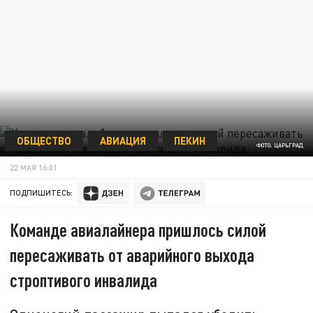
ОБЩЕСТВО
АВИАЦИЯ
ПЕКИН
ФОТО: ЦАРЬГРАД
22 МАЯ 16:01
ПОДПИШИТЕСЬ:
Команде авиалайнера пришлось силой
пересаживать от аварийного выхода
строптивого инвалида