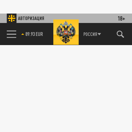
18+
АВТОРИЗАЦИЯ
89.93 EUR
РОССИЯ