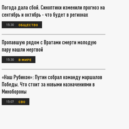
Погода дала сбой. Синоптики изменили прогноз на
сентябрь и октябрь - что будет в регионах
15:30
ОБЩЕСТВО
Пропавшую рядом с Вратами смерти молодую
пару нашли мертвой
15:30
В МИРЕ
«Наш Рубикон»: Путин собрал команду маршалов
Победы. Что стоит за новыми назначениями в
Минобороны
15:07
СВО