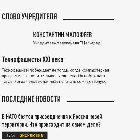
СЛОВО УЧРЕДИТЕЛЯ
КОНСТАНТИН МАЛОФЕЕВ
Учредитель телеканала "Царьград"
Технофашисты XXI века
Технофашизм побеждает не тогда, когда компьютерная
программа становится умнее человека. Он побеждает
тогда, когда человек начинает считать компьютерную
программу нравственно выше себя.
ПОСЛЕДНИЕ НОВОСТИ
В НАТО боятся присоединения к России новой
территории. Что происходит на самом деле?
13:56
ЭКСКЛЮЗИВ