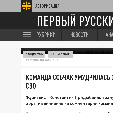
АВТОРИЗАЦИЯ
ПЕРВЫЙ РУССК
РУБРИКИ
НОВОСТИ
АН
ОБЩЕСТВО
НАШИ ГЕРОИ
23 ФЕВРАЛЯ 2023 10:11
КОМАНДА СОБЧАК УМУДРИЛАСЬ О
СВО
Журналист Константин Придыбайло возму
обратив внимание на комментарии команд