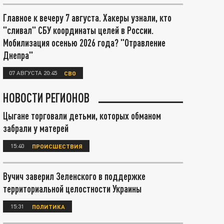
Главное к вечеру 7 августа. Хакеры узнали, кто
"сливал" СБУ координаты целей в России.
Мобилизация осенью 2026 года? "Отравление
Днепра"
07 АВГУСТА 20:45
СВО
НОВОСТИ РЕГИОНОВ
Цыгане торговали детьми, которых обманом
забрали у матерей
15:40
ПРОИСШЕСТВИЯ
Вучич заверил Зеленского в поддержке
территориальной целостности Украины
15:31
ПОЛИТИКА