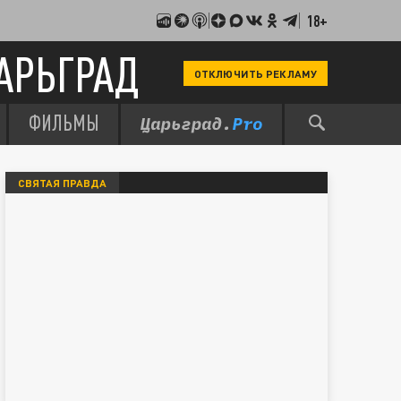
18+
АРЬГРАД
ОТКЛЮЧИТЬ РЕКЛАМУ
ФИЛЬМЫ
СВЯТАЯ ПРАВДА