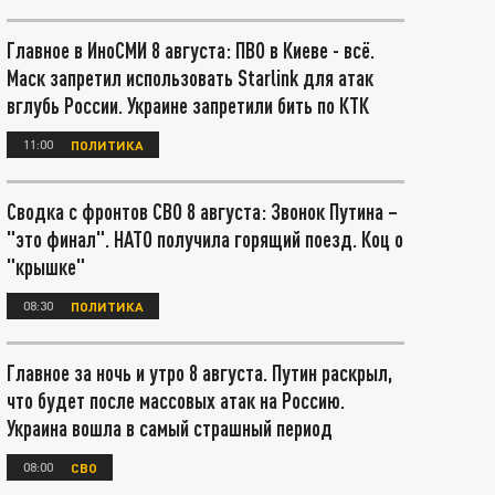
Главное в ИноСМИ 8 августа: ПВО в Киеве - всё.
Маск запретил использовать Starlink для атак
вглубь России. Украине запретили бить по КТК
11:00
ПОЛИТИКА
Сводка с фронтов СВО 8 августа: Звонок Путина –
"это финал". НАТО получила горящий поезд. Коц о
"крышке"
08:30
ПОЛИТИКА
Главное за ночь и утро 8 августа. Путин раскрыл,
что будет после массовых атак на Россию.
Украина вошла в самый страшный период
08:00
СВО