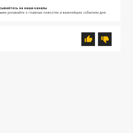
сывайтесь на наши каналы
ыми узнавайте о главных новостях и важнейших событиях дня.