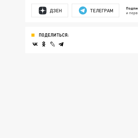
Подпи
ДЗЕН
ТЕЛЕГРАМ
и перв
ПОДЕЛИТЬСЯ: