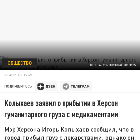
ОБЩЕСТВО
ФОТО: PAU VENTEO/GLOBALLOOKPRESS
06 АПРЕЛЯ 19:49
ПОДПИШИТЕСЬ:
Колыхаев заявил о прибытии в Херсон
гуманитарного груза с медикаментами
Мэр Херсона Игорь Колыхаев сообщил, что в
город прибыл груз с лекарствами, однако он