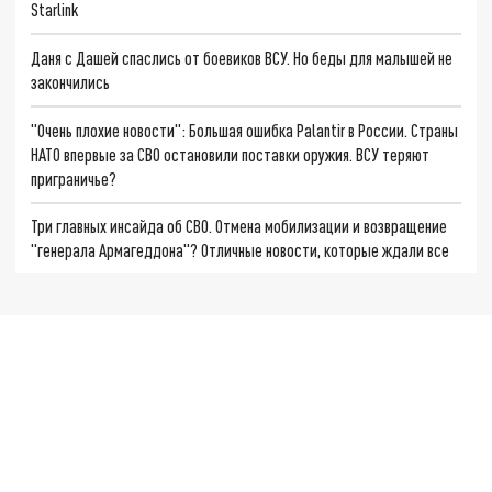
Starlink
Даня с Дашей спаслись от боевиков ВСУ. Но беды для малышей не
закончились
"Очень плохие новости": Большая ошибка Palantir в России. Страны
НАТО впервые за СВО остановили поставки оружия. ВСУ теряют
приграничье?
Три главных инсайда об СВО. Отмена мобилизации и возвращение
"генерала Армагеддона"? Отличные новости, которые ждали все