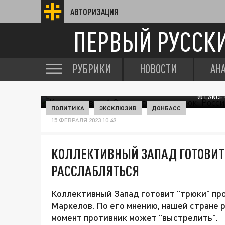
АВТОРИЗАЦИЯ
ПЕРВЫЙ РУССК
РУБРИКИ
НОВОСТИ
АН
© LANCE
ПОЛИТИКА
ЭКСКЛЮЗИВ
ДОНБАСС
15 ФЕВРАЛЯ 2023 10:49
КОЛЛЕКТИВНЫЙ ЗАПАД ГОТОВИТ 
РАССЛАБЛЯТЬСЯ
Коллективный Запад готовит "трюки" про
Маркелов. По его мнению, нашей стране р
момент противник может "выстрелить".