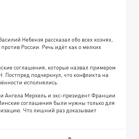
Василий Небензя рассказал обо всех кознях,
против России. Речь идёт как о мелких
ские соглашения, которые назвал примером
. Постпред подчеркнул, что конфликта на
орённости исполнялись.
и Ангела Меркель и экс-президент Франции
Минские соглашения были нужны только для
аризацию. Что лишний раз доказывает