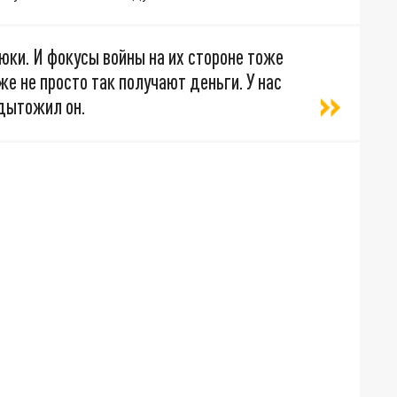
рюки. И фокусы войны на их стороне тоже
е не просто так получают деньги. У нас
одытожил он.