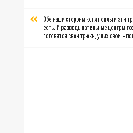
Обе наши стороны копят силы и эти т
есть. И разведывательные центры тож
готовятся свои трюки, у них свои, - п