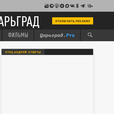
18+
АРЬГРАД
ОТКЛЮЧИТЬ РЕКЛАМУ
ФИЛЬМЫ
ОТЕЦ АНДРЕЙ: ОТВЕТЫ