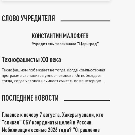
СЛОВО УЧРЕДИТЕЛЯ
КОНСТАНТИН МАЛОФЕЕВ
Учредитель телеканала "Царьград"
Технофашисты XXI века
Технофашизм побеждает не тогда, когда компьютерная
программа становится умнее человека. Он побеждает
тогда, когда человек начинает считать компьютерную
программу нравственно выше себя.
ПОСЛЕДНИЕ НОВОСТИ
Главное к вечеру 7 августа. Хакеры узнали, кто
"сливал" СБУ координаты целей в России.
Мобилизация осенью 2026 года? "Отравление