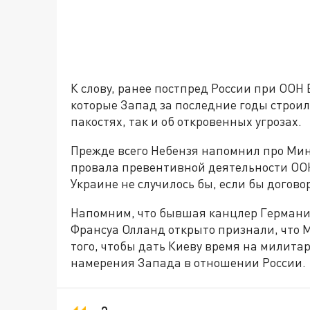
К слову, ранее постпред России при ООН 
которые Запад за последние годы строил 
пакостях, так и об откровенных угрозах.
Прежде всего Небензя напомнил про Мин
провала превентивной деятельности ООН
Украине не случилось бы, если бы догов
Напомним, что бывшая канцлер Германи
Франсуа Олланд открыто признали, что 
того, чтобы дать Киеву время на милит
намерения Запада в отношении России.