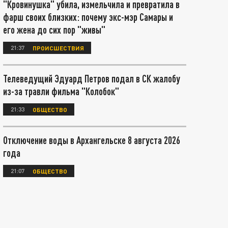
"Кровинушка" убила, измельчила и превратила в
фарш своих близких: почему экс-мэр Самары и
его жена до сих пор "живы"
21:37
ПРОИСШЕСТВИЯ
Телеведущий Эдуард Петров подал в СК жалобу
из-за травли фильма "Колобок"
21:33
ОБЩЕСТВО
Отключение воды в Архангельске 8 августа 2026
года
21:07
ОБЩЕСТВО