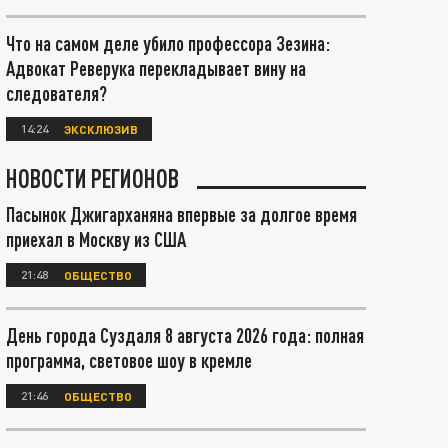
Что на самом деле убило профессора Зезина:
Адвокат Реверука перекладывает вину на
следователя?
14:24
ЭКСКЛЮЗИВ
НОВОСТИ РЕГИОНОВ
Пасынок Джигарханяна впервые за долгое время
приехал в Москву из США
21:48
ОБЩЕСТВО
День города Суздаля 8 августа 2026 года: полная
программа, световое шоу в кремле
21:46
ОБЩЕСТВО