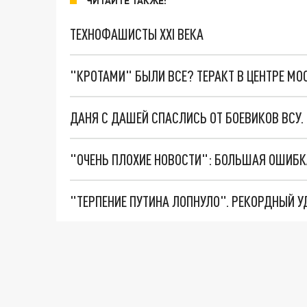
ЧИТАЙТЕ ТАКЖЕ:
ТЕХНОФАШИСТЫ XXI ВЕКА
"КРОТАМИ" БЫЛИ ВСЕ? ТЕРАКТ В ЦЕНТРЕ М
ДАНЯ С ДАШЕЙ СПАСЛИСЬ ОТ БОЕВИКОВ ВСУ