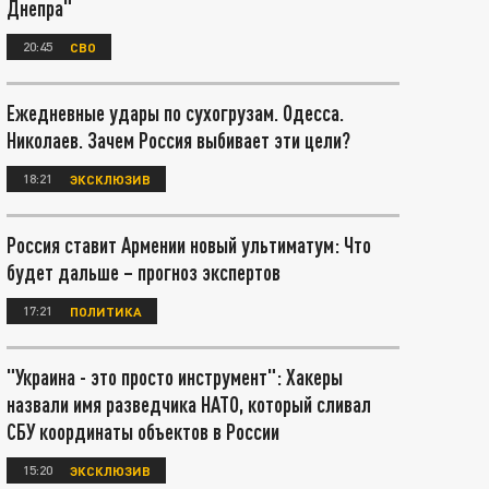
Днепра"
20:45
СВО
Ежедневные удары по сухогрузам. Одесса.
Николаев. Зачем Россия выбивает эти цели?
18:21
ЭКСКЛЮЗИВ
Россия ставит Армении новый ультиматум: Что
будет дальше – прогноз экспертов
17:21
ПОЛИТИКА
"Украина - это просто инструмент": Хакеры
назвали имя разведчика НАТО, который сливал
СБУ координаты объектов в России
15:20
ЭКСКЛЮЗИВ