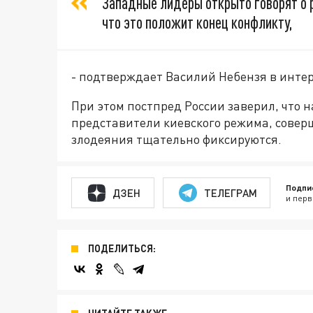
Западные лидеры открыто говорят о р
что это положит конец конфликту,
- подтверждает Василий Небензя в инт
При этом постпред России заверил, что н
представители киевского режима, совер
злодеяния тщательно фиксируются.
Подпи
ДЗЕН
ТЕЛЕГРАМ
и перв
ПОДЕЛИТЬСЯ: