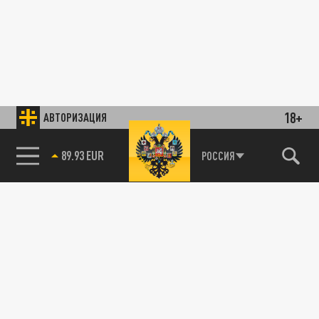
18+
АВТОРИЗАЦИЯ
89.93 EUR
РОССИЯ