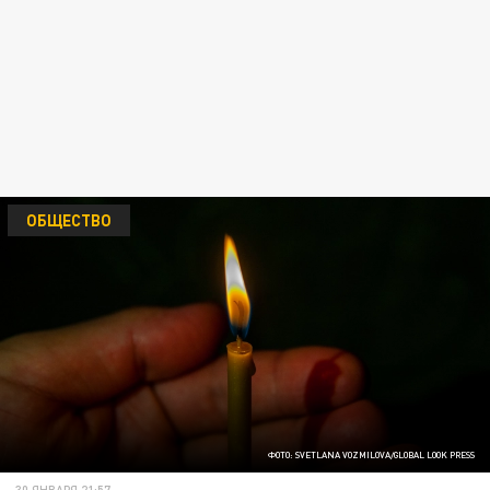
ОБЩЕСТВО
ФОТО: SVETLANA VOZMILOVA/GLOBAL LOOK PRESS
30 ЯНВАРЯ 21:57