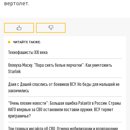
вертолет.
ЧИТАЙТЕ ТАКЖЕ:
Технофашисты XXI века
Оплеуха Маску. "Пора снять белые перчатки": Как уничтожить
Starlink
Даня с Дашей спаслись от боевиков ВСУ. Но беды для малышей не
закончились
"Очень плохие новости": Большая ошибка Palantir в России. Страны
НАТО впервые за СВО остановили поставки оружия. ВСУ теряют
приграничье?
Три главных инсайда об СВО. Отмена мобилизации и возвращение