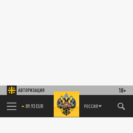
18+
АВТОРИЗАЦИЯ
89.93 EUR
РОССИЯ