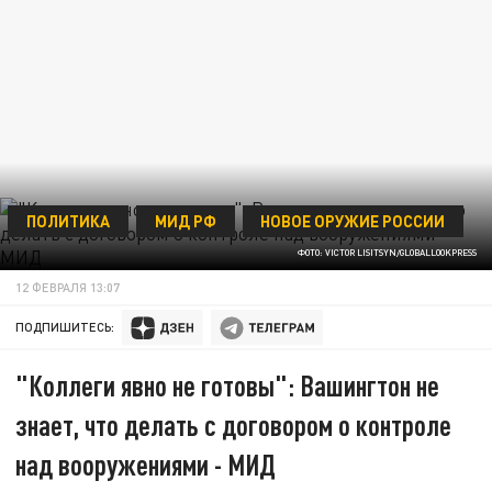
ПОЛИТИКА
МИД РФ
НОВОЕ ОРУЖИЕ РОССИИ
ФОТО: VICTOR LISITSYN/GLOBALLOOKPRESS
12 ФЕВРАЛЯ 13:07
ПОДПИШИТЕСЬ:
"Коллеги явно не готовы": Вашингтон не
знает, что делать с договором о контроле
над вооружениями - МИД