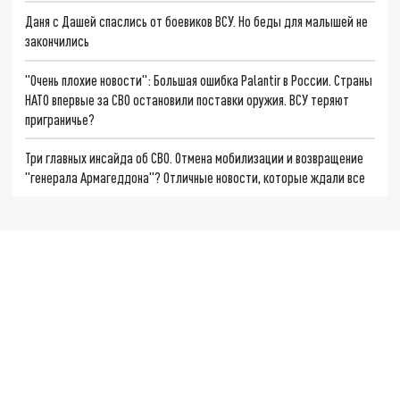
Даня с Дашей спаслись от боевиков ВСУ. Но беды для малышей не
закончились
"Очень плохие новости": Большая ошибка Palantir в России. Страны
НАТО впервые за СВО остановили поставки оружия. ВСУ теряют
приграничье?
Три главных инсайда об СВО. Отмена мобилизации и возвращение
"генерала Армагеддона"? Отличные новости, которые ждали все