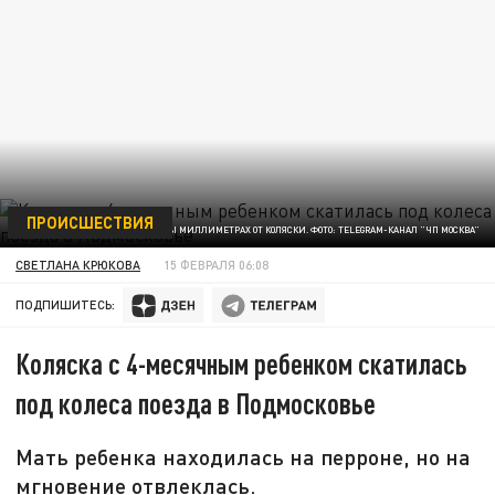
ПРОИСШЕСТВИЯ
ПОЕЗД ОСТАНОВИЛСЯ С СЧИТАННЫ МИЛЛИМЕТРАХ ОТ КОЛЯСКИ. ФОТО: TELEGRAM-КАНАЛ "ЧП МОСКВА"
СВЕТЛАНА КРЮКОВА
15 ФЕВРАЛЯ 06:08
ПОДПИШИТЕСЬ:
Коляска с 4-месячным ребенком скатилась
под колеса поезда в Подмосковье
Мать ребенка находилась на перроне, но на
мгновение отвлеклась.