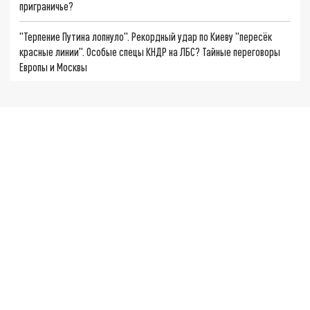
приграничье?
"Терпение Путина лопнуло". Рекордный удар по Киеву "пересёк
красные линии". Особые спецы КНДР на ЛБС? Тайные переговоры
Европы и Москвы