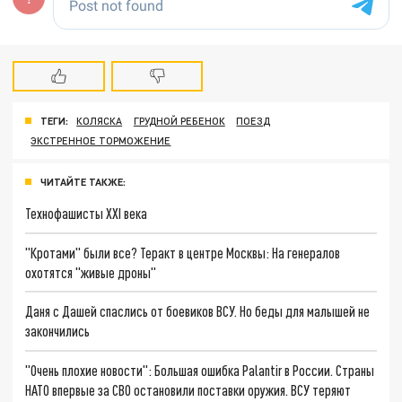
ТЕГИ:
КОЛЯСКА
ГРУДНОЙ РЕБЕНОК
ПОЕЗД
ЭКСТРЕННОЕ ТОРМОЖЕНИЕ
ЧИТАЙТЕ ТАКЖЕ:
Технофашисты XXI века
"Кротами" были все? Теракт в центре Москвы: На генералов
охотятся "живые дроны"
Даня с Дашей спаслись от боевиков ВСУ. Но беды для малышей не
закончились
"Очень плохие новости": Большая ошибка Palantir в России. Страны
НАТО впервые за СВО остановили поставки оружия. ВСУ теряют