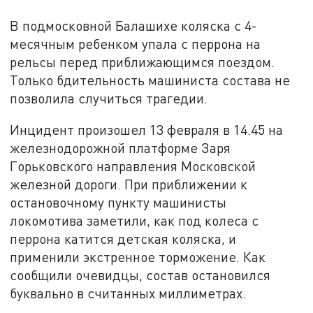
В подмосковной Балашихе коляска с 4-
месячным ребенком упала с перрона на
рельсы перед приближающимся поездом.
Только бдительность машиниста состава не
позволила случиться трагедии.
Инцидент произошел 13 февраля в 14.45 на
железнодорожной платформе Заря
Горьковского направления Московской
железной дороги. При приближении к
остановочному пункту машинисты
локомотива заметили, как под колеса с
перрона катится детская коляска, и
применили экстренное торможение. Как
сообщили очевидцы, состав остановился
буквально в считанных миллиметрах.