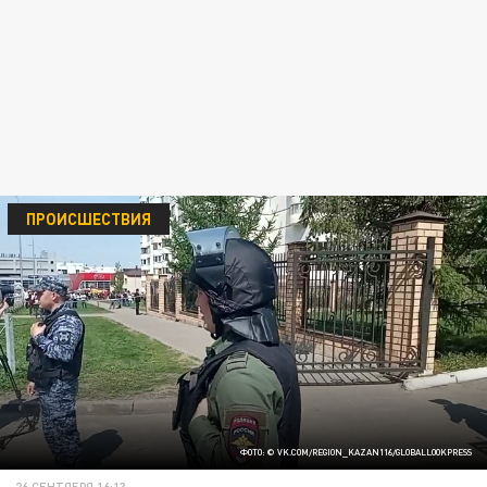
ПРОИСШЕСТВИЯ
ФОТО: © VK.COM/REGION_KAZAN116/GLOBALLOOKPRESS
26 СЕНТЯБРЯ 16:13