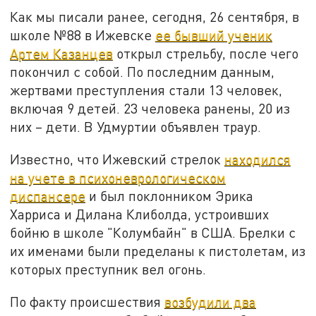
Как мы писали ранее, сегодня, 26 сентября, в
школе №88 в Ижевске
ее бывший ученик
Артем Казанцев
открыл стрельбу, после чего
покончил с собой. По последним данным,
жертвами преступления стали 13 человек,
включая 9 детей. 23 человека ранены, 20 из
них – дети. В Удмуртии объявлен траур.
Известно, что Ижевский стрелок
находился
на учете в психоневрологическом
диспансере
и был поклонником Эрика
Харриса и Дилана Клиболда, устроивших
бойню в школе "Колумбайн" в США. Брелки с
их именами были пределаны к пистолетам, из
которых преступник вел огонь.
По факту происшествия
возбудили два