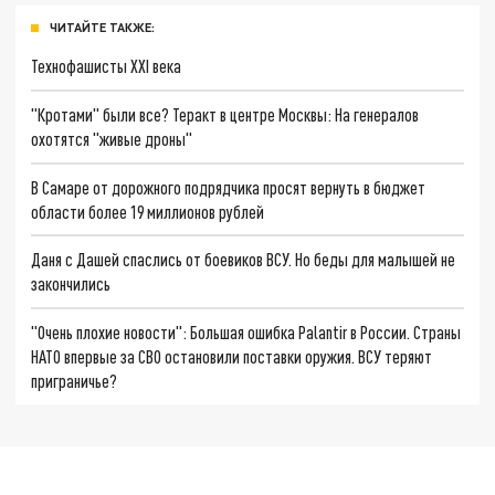
ЧИТАЙТЕ ТАКЖЕ:
Технофашисты XXI века
"Кротами" были все? Теракт в центре Москвы: На генералов
охотятся "живые дроны"
В Самаре от дорожного подрядчика просят вернуть в бюджет
области более 19 миллионов рублей
Даня с Дашей спаслись от боевиков ВСУ. Но беды для малышей не
закончились
"Очень плохие новости": Большая ошибка Palantir в России. Страны
НАТО впервые за СВО остановили поставки оружия. ВСУ теряют
приграничье?