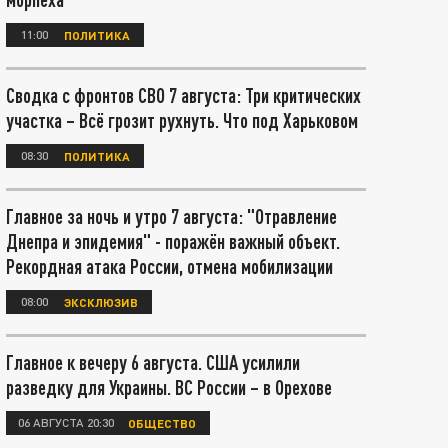
11:00
ПОЛИТИКА
Сводка с фронтов СВО 7 августа: Три критических
участка – Всё грозит рухнуть. Что под Харьковом
08:30
ПОЛИТИКА
Главное за ночь и утро 7 августа: "Отравление
Днепра и эпидемия" - поражён важный объект.
Рекордная атака России, отмена мобилизации
08:00
ЭКСКЛЮЗИВ
Главное к вечеру 6 августа. США усилили
разведку для Украины. ВС России – в Орехове
06 АВГУСТА 20:30
ОБЩЕСТВО