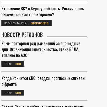
Вторжение ВСУ в Курскую область. Россия вновь
рискует своими территориями?
06 АВГУСТА 17:40
ЭКСКЛЮЗИВ
НОВОСТИ РЕГИОНОВ
Крым претерпел ряд изменений за прошедшие
дни. Ограничения электричества, атака БПЛА,
топливо на АЗС
11:48
СВО
Когда кончится СВО: сводки, прогнозы и сигналы
с фронта
11:40
СВО