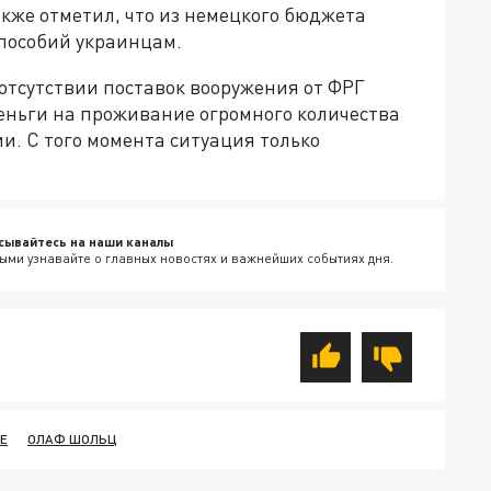
кже отметил, что из немецкого бюджета
пособий украинцам.
 отсутствии поставок вооружения от ФРГ
еньги на проживание огромного количества
и. С того момента ситуация только
сывайтесь на наши каналы
ыми узнавайте о главных новостях и важнейших событиях дня.
Е
ОЛАФ ШОЛЬЦ