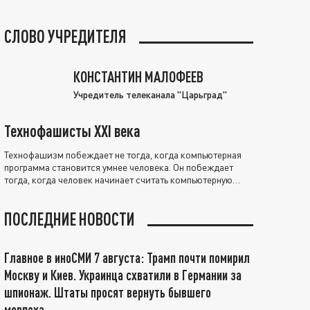
СЛОВО УЧРЕДИТЕЛЯ
КОНСТАНТИН МАЛОФЕЕВ
Учредитель телеканала "Царьград"
Технофашисты XXI века
Технофашизм побеждает не тогда, когда компьютерная
программа становится умнее человека. Он побеждает
тогда, когда человек начинает считать компьютерную
программу нравственно выше себя.
ПОСЛЕДНИЕ НОВОСТИ
Главное в иноСМИ 7 августа: Трамп почти помирил
Москву и Киев. Украинца схватили в Германии за
шпионаж. Штаты просят вернуть бывшего
морпеха