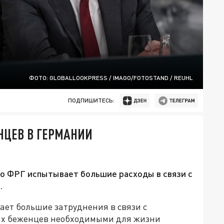
ФОТО: GLOBALLOOKPRESS / IMAGO/FOTOSTAND / REUHL
ПОДПИШИТЕСЬ:
НЦЕВ В ГЕРМАНИИ
то ФРГ испытывает большие расходы в связи с
.
ает большие затруднения в связи с
их беженцев необходимыми для жизни