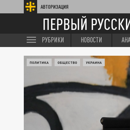
АВТОРИЗАЦИЯ
ПЕРВЫЙ РУССК
РУБРИКИ
НОВОСТИ
АН
ПОЛИТИКА
ОБЩЕСТВО
УКРАИНА