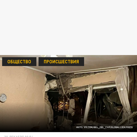
ОБЩЕСТВО
ПРОИСШЕСТВИЯ
ФОТО: VK.COM/BEL_OBL_CHP/GLOBALLOOKPRESS
30 ДЕКАБРЯ 00:54