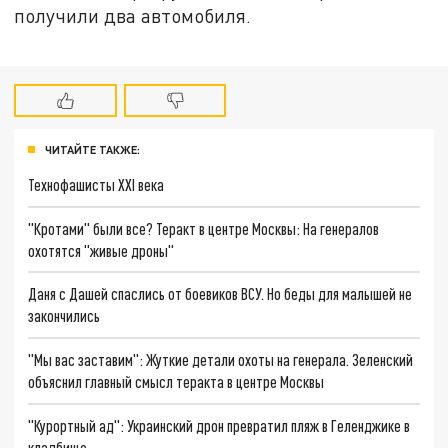
получили два автомобиля.
ЧИТАЙТЕ ТАКЖЕ:
Технофашисты XXI века
"Кротами" были все? Теракт в центре Москвы: На генералов
охотятся "живые дроны"
Даня с Дашей спаслись от боевиков ВСУ. Но беды для малышей не
закончились
"Мы вас заставим": Жуткие детали охоты на генерала. Зеленский
объяснил главный смысл теракта в центре Москвы
"Курортный ад": Украинский дрон превратил пляж в Геленджике в
кладбище