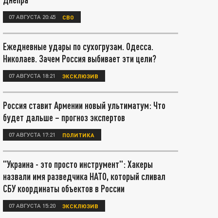
07 АВГУСТА 20:45
СВО
Ежедневные удары по сухогрузам. Одесса.
Николаев. Зачем Россия выбивает эти цели?
07 АВГУСТА 18:21
ЭКСКЛЮЗИВ
Россия ставит Армении новый ультиматум: Что
будет дальше – прогноз экспертов
07 АВГУСТА 17:21
ПОЛИТИКА
"Украина - это просто инструмент": Хакеры
назвали имя разведчика НАТО, который сливал
СБУ координаты объектов в России
07 АВГУСТА 15:20
ЭКСКЛЮЗИВ