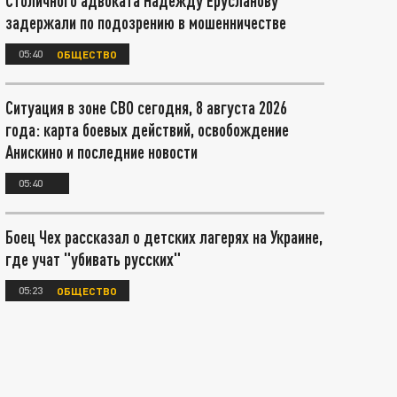
Столичного адвоката Надежду Ерусланову
задержали по подозрению в мошенничестве
05:40
ОБЩЕСТВО
Ситуация в зоне СВО сегодня, 8 августа 2026
года: карта боевых действий, освобождение
Анискино и последние новости
05:40
Боец Чех рассказал о детских лагерях на Украине,
где учат "убивать русских"
05:23
ОБЩЕСТВО