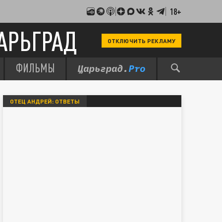
18+
АРЬГРАД
ОТКЛЮЧИТЬ РЕКЛАМУ
ФИЛЬМЫ
ОТЕЦ АНДРЕЙ: ОТВЕТЫ