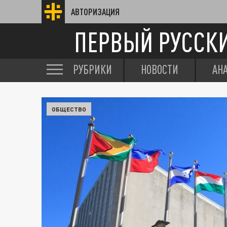
АВТОРИЗАЦИЯ
ПЕРВЫЙ РУССК
РУБРИКИ
НОВОСТИ
АН
ОБЩЕСТВО