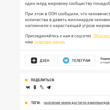
один млрд мировому сообществу понадоби
При этом в ООН сообщили, что человечес
количества в девять миллиардов человек
напомнили о нарастающей угрозе мирово
Присоединяйтесь к нам в соцсетях
"ВКонтак
наш
телеграм-канал
.
Подпи
ДЗЕН
ТЕЛЕГРАМ
и перв
ПОДЕЛИТЬСЯ:
ТЕГИ:
НАСЕЛЕНИЕ ЗЕМЛИ ДОСТИГЛО 8 МИЛЛИАРДОВ