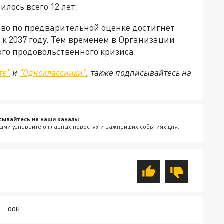
лось всего 12 лет.
тво по предварительной оценке достигнет
 к 2037 году. Тем временем в Организации
го продовольственного кризиса.
те"
и
"Одноклассники"
, также подписывайтесь на
сывайтесь на наши каналы
ыми узнавайте о главных новостях и важнейших событиях дня.
ООН