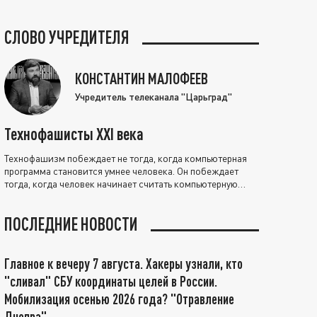
СЛОВО УЧРЕДИТЕЛЯ
КОНСТАНТИН МАЛОФЕЕВ
Учредитель телеканала "Царьград"
Технофашисты XXI века
Технофашизм побеждает не тогда, когда компьютерная
программа становится умнее человека. Он побеждает
тогда, когда человек начинает считать компьютерную
программу нравственно выше себя.
ПОСЛЕДНИЕ НОВОСТИ
Главное к вечеру 7 августа. Хакеры узнали, кто
"сливал" СБУ координаты целей в России.
Мобилизация осенью 2026 года? "Отравление
Днепра"