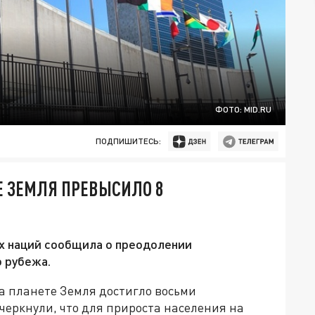
ФОТО: MID.RU
ПОДПИШИТЕСЬ:
Е ЗЕМЛЯ ПРЕВЫСИЛО 8
х наций сообщила о преодолении
 рубежа.
а планете Земля достигло восьми
черкнули, что для прироста населения на