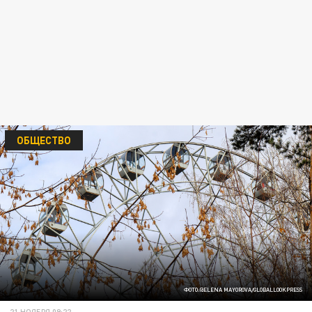
ОБЩЕСТВО
ФОТО:@ELENA MAYOROVA/GLOBALLOOKPRESS
21 НОЯБРЯ 09:22