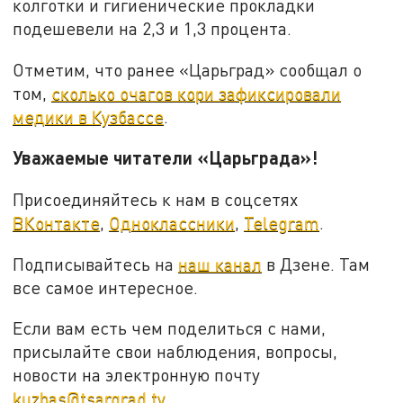
колготки и гигиенические прокладки
подешевели на 2,3 и 1,3 процента.
Отметим, что ранее «Царьград» сообщал о
том,
сколько очагов кори зафиксировали
медики в Кузбассе
.
Уважаемые читатели «Царьграда»!
Присоединяйтесь к нам в соцсетях
ВКонтакте
,
Одноклассники
,
Telegram
.
Подписывайтесь на
наш канал
в Дзене. Там
все самое интересное.
Если вам есть чем поделиться с нами,
присылайте свои наблюдения, вопросы,
новости на электронную почту
kuzbas@tsargrad.tv