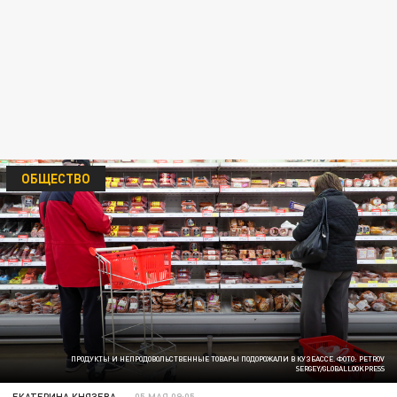
ОБЩЕСТВО
ПРОДУКТЫ И НЕПРОДОВОЛЬСТВЕННЫЕ ТОВАРЫ ПОДОРОЖАЛИ В КУЗБАССЕ. ФОТО: PETROV
SERGEY/GLOBALLOOKPRESS
ЕКАТЕРИНА КНЯЗЕВА
05 МАЯ 09:05