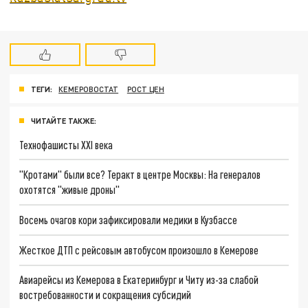
ТЕГИ:
КЕМЕРОВОСТАТ
РОСТ ЦЕН
ЧИТАЙТЕ ТАКЖЕ:
Технофашисты XXI века
"Кротами" были все? Теракт в центре Москвы: На генералов
охотятся "живые дроны"
Восемь очагов кори зафиксировали медики в Кузбассе
Жесткое ДТП с рейсовым автобусом произошло в Кемерове
Авиарейсы из Кемерова в Екатеринбург и Читу из-за слабой
востребованности и сокращения субсидий