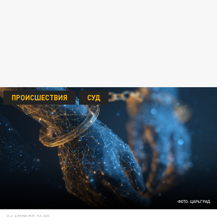
ПРОИСШЕСТВИЯ
СУД
ФОТО: ЦАРЬГРАД
06 АПРЕЛЯ 21:00