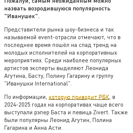
Пожалуй, самым неожиданным можно
назвать возродившуюся популярность
"Иванушек".
Представители рынка шоу-бизнеса и так
называемой event-отрасли отмечают, что в
последнее время пошёл на спад тренд на
молодых исполнителей на корпоративных
мероприятиях. Среди наиболее популярных
артистов эксперты выделяют Леонида
Агутина, Басту, Полину Гагарину и группу
"Иванушки International".
По информации,
которую приводит РБК
, в
2024-2025 годах на корпоративах чаще всего
выступали рэпер Баста и певица Zivert. Также
были популярны Леонид Агутин, Полина
Гагарина и Анна Асти.