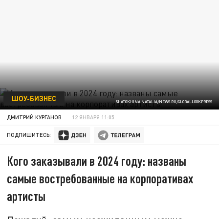
ШОУ-БИЗНЕС
SHATOKHINA NATALIA/NEWS.RU/GLOBALLOOKPRESS
ДМИТРИЙ КУРГАНОВ
12 ЯНВАРЯ 11:05
ПОДПИШИТЕСЬ:
Кого заказывали в 2024 году: названы
самые востребованные на корпоративах
артисты