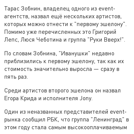
Тарас Зобнин, владелец одного из event-
агентств, назвал ещё нескольких артистов,
которых можно отнести к "первому эшелону".
Помимо уже перечисленных это Григорий
Лепс, Люся Чеботина и группа "Руки Вверх!".
По словам Зобнина, "Иванушки" недавно
приблизились к первому эшелону, так как их
стоимость значительно выросла — сразу в
пять раз.
Среди артистов второго эшелона он назвал
Егора Крида и исполнителя Jony.
Один из неназванных представителей event-
рынка сообщил РБК, что группа "Ленинград" в
этом году стала самым высокооплачиваемым