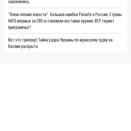
закончились
"Очень плохие новости": Большая ошибка Palantir в России. Страны
НАТО впервые за СВО остановили поставки оружия. ВСУ теряют
приграничье?
Вот это триллер! Тайна удара Украины по иранскому судну на
Каспии раскрыта