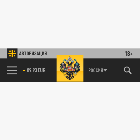
18+
АВТОРИЗАЦИЯ
89.93 EUR
РОССИЯ