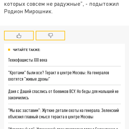
которых совсем не радужные", - подытожил
Родион Мирошник.
ЧИТАЙТЕ ТАКЖЕ:
Технофашисты XXI века
"Кротами" были все? Теракт в центре Москвы: На генералов
охотятся "живые дроны"
Даня с Дашей спаслись от боевиков ВСУ. Но беды для малышей не
закончились
"Мы вас заставим": Жуткие детали охоты на генерала. Зеленский
объяснил главный смысл теракта в центре Москвы