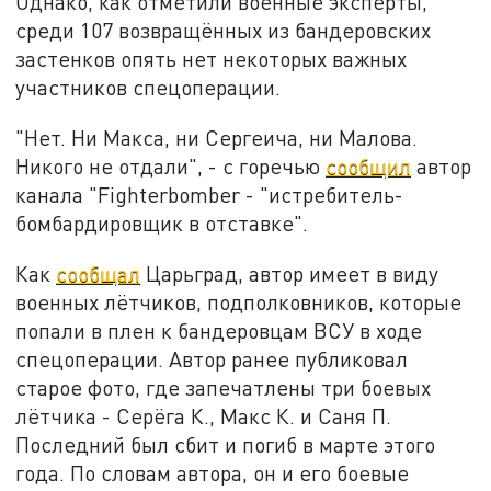
Однако, как отметили военные эксперты,
среди 107 возвращённых из бандеровских
застенков опять нет некоторых важных
участников спецоперации.
"Нет. Ни Макса, ни Сергеича, ни Малова.
Никого не отдали", - с горечью
сообщил
автор
канала "Fighterbomber - "истребитель-
бомбардировщик в отставке".
Как
сообщал
Царьград, автор имеет в виду
военных лётчиков, подполковников, которые
попали в плен к бандеровцам ВСУ в ходе
спецоперации. Автор ранее публиковал
старое фото, где запечатлены три боевых
лётчика - Серёга К., Макс К. и Саня П.
Последний был сбит и погиб в марте этого
года. По словам автора, он и его боевые