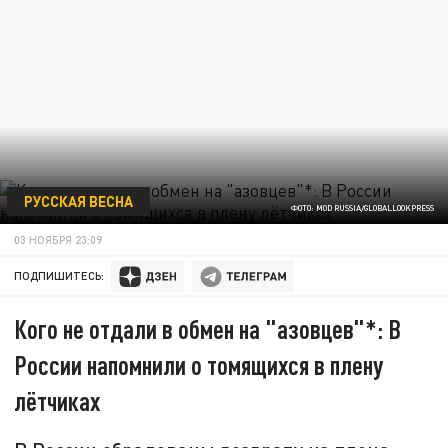
РУССКАЯ ВЕСНА
ФОТО: MOD RUSSIA/GLOBALLOOKPRESS
03 НОЯБРЯ 23:09
ПОДПИШИТЕСЬ:
Кого не отдали в обмен на "азовцев"*: В
России напомнили о томящихся в плену
лётчиках