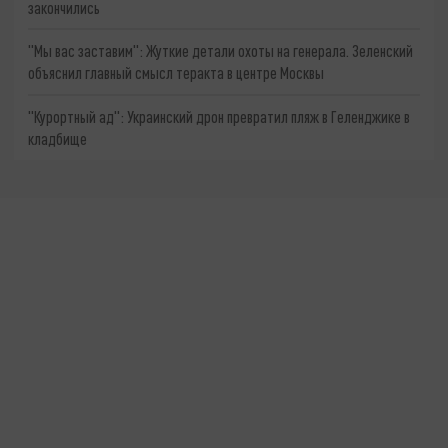
закончились
"Мы вас заставим": Жуткие детали охоты на генерала. Зеленский
объяснил главный смысл теракта в центре Москвы
"Курортный ад": Украинский дрон превратил пляж в Геленджике в
кладбище