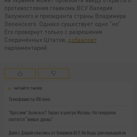
противостояния главкома ВСУ Валерия
Залужного и президента страны Владимира
Зеленского. Однако существует одно "но".
Его провернут только с разрешения
Соединённых Штатов,
добавляет
парламентарий.
ЧИТАЙТЕ ТАКЖЕ:
Технофашисты XXI века
"Кротами" были все? Теракт в центре Москвы: На генералов
охотятся "живые дроны"
Даня с Дашей спаслись от боевиков ВСУ. Но беды для малышей не