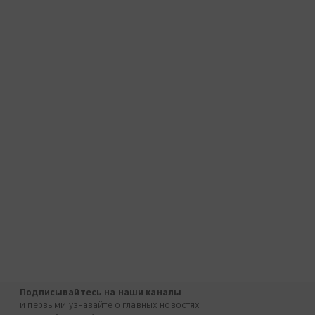
Подписывайтесь на наши каналы
и первыми узнавайте о главных новостях