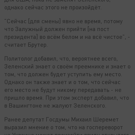
однако сейчас этого не произойдёт.
"Сейчас [для смены] явно не время, потому
что Залужный должен прийти [на пост
президента] во всём белом и на всё чистое", -
считает Брутер.
Политолог добавил, что, вероятнее всего,
Зеленский знает о своём преемнике и знает о
том, что должен будет уступить ему место.
Однако он также знает и о том, что сейчас
его место не будут никому передавать - не
пришло время. При этом эксперт добавил, что
в Вашингтоне не жалуют Зеленского.
Ранее депутат Госдумы Михаил Шеремет
выразил мнение о том, что на госпереворот
на Украине может произойти ввиду открытого