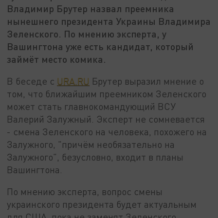
Владимир Брутер назвал преемника
нынешнего президента Украины Владимира
Зеленского. По мнению эксперта, у
Вашингтона уже есть кандидат, который
займёт место комика.
В беседе с
URA.RU
Брутер выразил мнение о
том, что ближайшим преемником Зеленского
может стать главнокомандующий ВСУ
Валерий Залужный. Эксперт не сомневается
- смена Зеленского на человека, похожего на
Залужного, "причём необязательно на
Залужного", безусловно, входит в планы
Вашингтона.
По мнению эксперта, вопрос смены
украинского президента будет актуальным
для США, пока не заменят Зеленского,