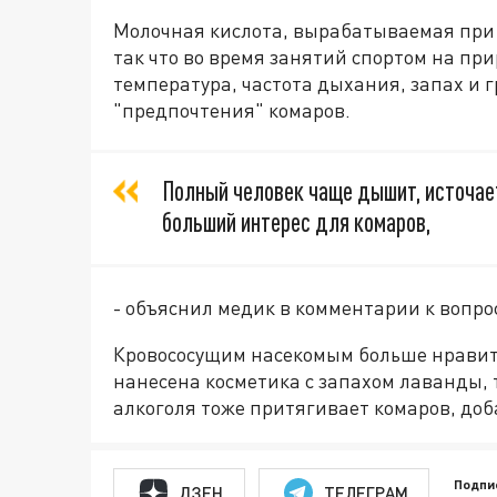
Молочная кислота, вырабатываемая при 
так что во время занятий спортом на при
температура, частота дыхания, запах и г
"предпочтения" комаров.
Полный человек чаще дышит, источает
больший интерес для комаров,
- объяснил медик в комментарии к вопро
Кровососущим насекомым больше нравится
нанесена косметика с запахом лаванды, т
алкоголя тоже притягивает комаров, доб
Подпи
ДЗЕН
ТЕЛЕГРАМ