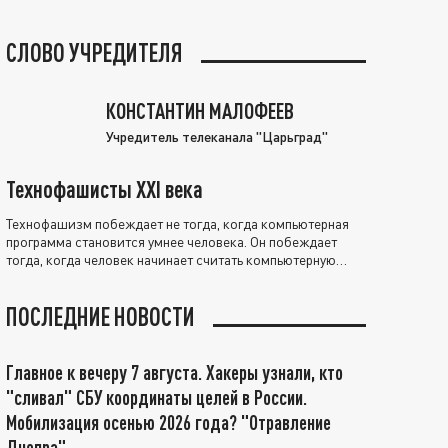
СЛОВО УЧРЕДИТЕЛЯ
КОНСТАНТИН МАЛОФЕЕВ
Учредитель телеканала "Царьград"
Технофашисты XXI века
Технофашизм побеждает не тогда, когда компьютерная
программа становится умнее человека. Он побеждает
тогда, когда человек начинает считать компьютерную
программу нравственно выше себя.
ПОСЛЕДНИЕ НОВОСТИ
Главное к вечеру 7 августа. Хакеры узнали, кто
"сливал" СБУ координаты целей в России.
Мобилизация осенью 2026 года? "Отравление
Днепра"