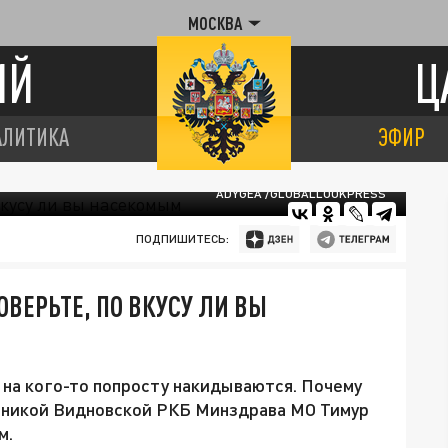
МОСКВА
ИЙ
Ц
АЛИТИКА
ЭФИР
ADYGEA /GLOBALLOOKPRESS
ПОДПИШИТЕСЬ:
ВЕРЬТЕ, ПО ВКУСУ ЛИ ВЫ
на кого-то попросту накидываются. Почему
иникой Видновской РКБ Минздрава МО Тимур
м.