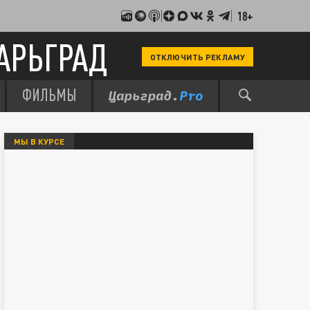
18+
АРЬГРАД
ОТКЛЮЧИТЬ РЕКЛАМУ
ФИЛЬМЫ
МЫ В КУРСЕ