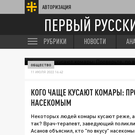
АВТОРИЗАЦИЯ
ПЕРВЫЙ РУССК
РУБРИКИ
НОВОСТИ
АН
ОБЩЕСТВО
11 ИЮЛЯ 2022 16:42
КОГО ЧАЩЕ КУСАЮТ КОМАРЫ: ПРО
НАСЕКОМЫМ
Некоторых людей комары кусают реже, а 
так? Врач-терапевт, заведующий поликл
Асанов объяснил, кто "по вкусу" насекомы