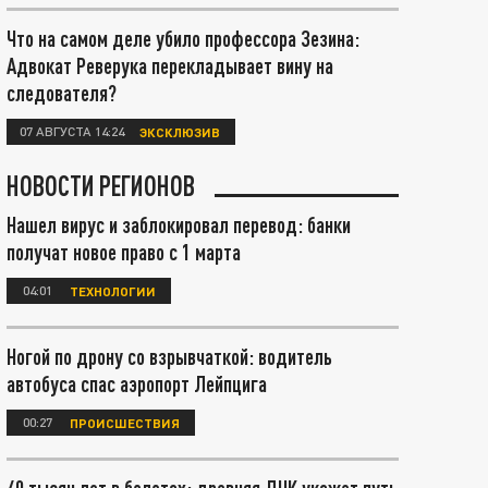
Что на самом деле убило профессора Зезина:
Адвокат Реверука перекладывает вину на
следователя?
07 АВГУСТА 14:24
ЭКСКЛЮЗИВ
НОВОСТИ РЕГИОНОВ
Нашел вирус и заблокировал перевод: банки
получат новое право с 1 марта
04:01
ТЕХНОЛОГИИ
Ногой по дрону со взрывчаткой: водитель
автобуса спас аэропорт Лейпцига
00:27
ПРОИСШЕСТВИЯ