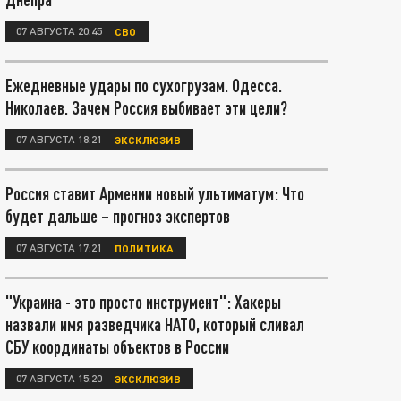
07 АВГУСТА 20:45
СВО
Ежедневные удары по сухогрузам. Одесса.
Николаев. Зачем Россия выбивает эти цели?
07 АВГУСТА 18:21
ЭКСКЛЮЗИВ
Россия ставит Армении новый ультиматум: Что
будет дальше – прогноз экспертов
07 АВГУСТА 17:21
ПОЛИТИКА
"Украина - это просто инструмент": Хакеры
назвали имя разведчика НАТО, который сливал
СБУ координаты объектов в России
07 АВГУСТА 15:20
ЭКСКЛЮЗИВ