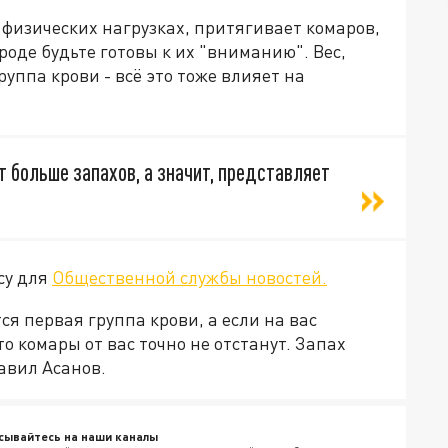
физических нагрузках, притягивает комаров,
роде будьте готовы к их "вниманию". Вес,
руппа крови - всё это тоже влияет на
 больше запахов, а значит, представляет
су для
Общественной службы новостей.
 первая группа крови, а если на вас
о комары от вас точно не отстанут. Запах
авил Асанов.
сывайтесь на наши каналы