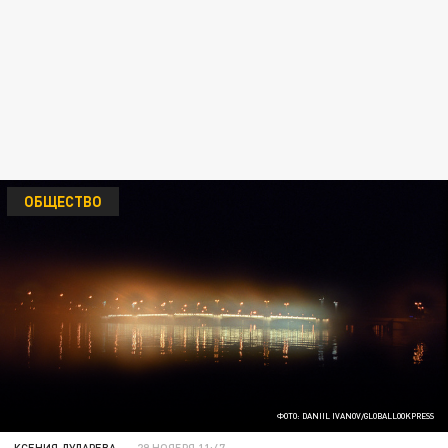
ОБЩЕСТВО
ФОТО: DANIIL IVANOV/GLOBALLOOKPRESS
КСЕНИЯ ДУДАРЕВА
29 НОЯБРЯ 11:47