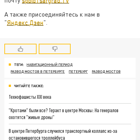
почту
spb@Tsargrad.TV
А также присоединяйтесь к нам в
"
Яндекс.Дзен
".
ТЕГИ:
НАВИГАЦИОННЫЙ ПЕРИОД
РАЗВОД МОСТОВ В ПЕТЕРБУРГЕ
ПЕТЕРБУРГ
РАЗВОД МОСТОВ
ЧИТАЙТЕ ТАКЖЕ:
Технофашисты XXI века
"Кротами" были все? Теракт в центре Москвы: На генералов
охотятся "живые дроны"
В центре Петербурга случился транспортный коллапс из-за
остановившегося троллейбуса