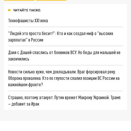
ЧИТАЙТЕ ТАКЖЕ:
Технофашисты XXI века
"Людей это просто бесит!": Кто и как создал миф о "высоких
зарплатах" в России
Даня с Дашей спаслись от боевиков ВСУ. Но беды для малышей не
закончились
Новости сильно хуже, чем докладывали. Враг форсировал реку.
Оборона провалена. Кто по глупости спалил позиции ВС России на
важнейшем фронте?
Страшно, поэтому атакует. Путин врежет Макрону Украиной. Трамп
– добавит за Иран