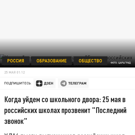
РОССИЯ
ОБРАЗОВАНИЕ
ОБЩЕСТВО
ФОТО: ЦАРЬГРАД
25 МАЯ 01:12
ПОДПИШИТЕСЬ:
Когда уйдем со школьного двора: 25 мая в
российских школах прозвенит "Последний
звонок"