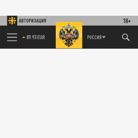
18+
АВТОРИЗАЦИЯ
89.93 EUR
РОССИЯ