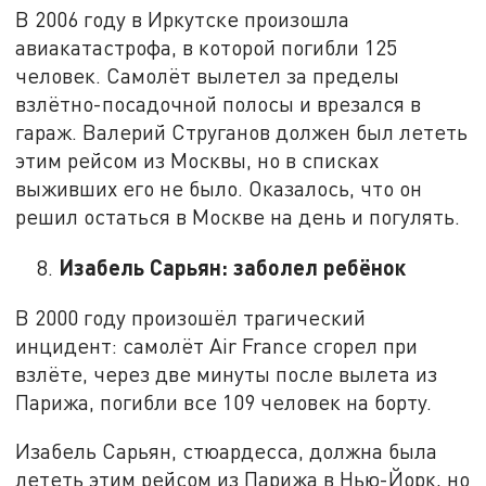
В 2006 году в Иркутске произошла
авиакатастрофа, в которой погибли 125
человек. Самолёт вылетел за пределы
взлётно-посадочной полосы и врезался в
гараж. Валерий Струганов должен был лететь
этим рейсом из Москвы, но в списках
выживших его не было. Оказалось, что он
решил остаться в Москве на день и погулять.
Изабель Сарьян: заболел ребёнок
В 2000 году произошёл трагический
инцидент: самолёт Air France сгорел при
взлёте, через две минуты после вылета из
Парижа, погибли все 109 человек на борту.
Изабель Сарьян, стюардесса, должна была
лететь этим рейсом из Парижа в Нью-Йорк, но