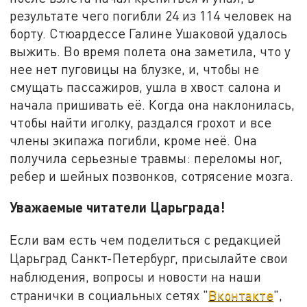
результате чего погибли 24 из 114 человек на
борту. Стюардессе Галине Ушаковой удалось
выжить. Во время полета она заметила, что у
нее нет пуговицы на блузке, и, чтобы не
смущать пассажиров, ушла в хвост салона и
начала пришивать её. Когда она наклонилась,
чтобы найти иголку, раздался грохот и все
члены экипажа погибли, кроме неё. Она
получила серьезные травмы: переломы ног,
ребер и шейных позвонков, сотрясение мозга.
Уважаемые читатели Царьграда!
Если вам есть чем поделиться с редакцией
Царьград Санкт-Петербург, присылайте свои
наблюдения, вопросы и новости на наши
странички в социальных сетях "
Вконтакте
",