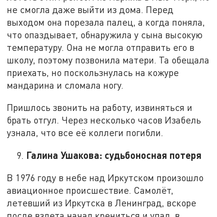
не смогла даже выйти из дома. Перед
выходом она порезала палец, а когда поняла,
что опаздывает, обнаружила у сына высокую
температуру. Она не могла отправить его в
школу, поэтому позвонила матери. Та обещала
приехать, но поскользнулась на кожуре
мандарина и сломала ногу.
Пришлось звонить на работу, извиняться и
брать отгул. Через несколько часов Изабель
узнала, что все её коллеги погибли.
Галина Ушакова: судьбоносная потеря
В 1976 году в небе над Иркутском произошло
авиационное происшествие. Самолёт,
летевший из Иркутска в Ленинград, вскоре
после взлета начал крениться и упал, в