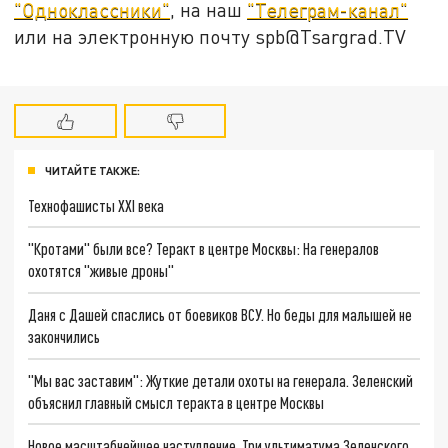
"Одноклассники"
, на наш
"Телеграм-канал"
или на электронную почту spb@Tsargrad.TV
ЧИТАЙТЕ ТАКЖЕ:
Технофашисты XXI века
"Кротами" были все? Теракт в центре Москвы: На генералов
охотятся "живые дроны"
Даня с Дашей спаслись от боевиков ВСУ. Но беды для малышей не
закончились
"Мы вас заставим": Жуткие детали охоты на генерала. Зеленский
объяснил главный смысл теракта в центре Москвы
Новое масштабнейшее наступление. Три ультиматума Зеленского