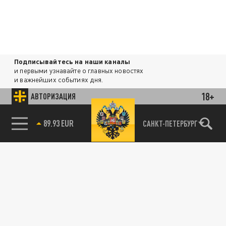
Подписывайтесь на наши каналы
и первыми узнавайте о главных новостях
и важнейших событиях дня.
18+
АВТОРИЗАЦИЯ
ДЗЕН
ТЕЛЕГРАМ
89.93 EUR
САНКТ-ПЕТЕРБУРГ
85.64 BRENT
ПОДЕЛИТЬСЯ В СОЦСЕТЯХ:
Новости партнёров
Агрегатор новостей 24СМИ