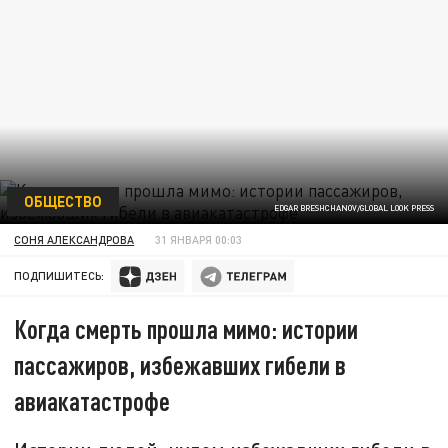
ОБЩЕСТВО
EDGAR BRESHCHANOV/GLOBAL LOOK PRESS
СОНЯ АЛЕКСАНДРОВА
31 ЯНВАРЯ 00:03
ПОДПИШИТЕСЬ:
Когда смерть прошла мимо: истории
пассажиров, избежавших гибели в
авиакатастрофе