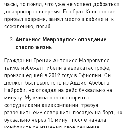
часы, то понял, что уже не успеет добраться
до аэропорта вовремя. Его брат Константин
прибыл вовремя, занял место в кабине и, к
сожалению, погиб.
Антониос Мавропулос: опоздание
спасло жизнь
Гражданин Греции Антониос Мавропулос
также избежал гибели в авиакатастрофе,
произошедшей в 2019 году в Эфиопии. Он
должен был вылететь из Аддис-Абебы в
Найроби, но опоздал на рейс буквально на
минуту. Мужчина начал спорить с
сотрудниками авиакомпании, требуя
разрешить ему совершить посадку на борт, но
буквально через 10 минут после начала
конфликта он изменил своё решение.