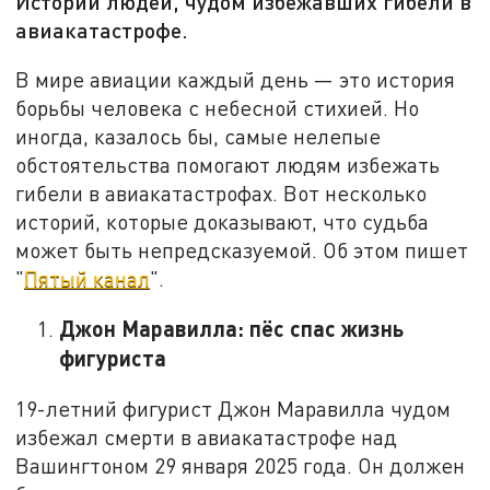
Истории людей, чудом избежавших гибели в
авиакатастрофе.
В мире авиации каждый день — это история
борьбы человека с небесной стихией. Но
иногда, казалось бы, самые нелепые
обстоятельства помогают людям избежать
гибели в авиакатастрофах. Вот несколько
историй, которые доказывают, что судьба
может быть непредсказуемой. Об этом пишет
"
Пятый канал
".
Джон Маравилла: пёс спас жизнь
фигуриста
19-летний фигурист Джон Маравилла чудом
избежал смерти в авиакатастрофе над
Вашингтоном 29 января 2025 года. Он должен