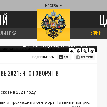
МОСКВА
ИЙ
Ц
АЛИТИКА
ЭФИР
ФОТО: АНТОН САДЧИКОВ/ТЕЛЕКАНАЛ ЦАРЬГРАД.
ПОДПИШИТЕСЬ:
Е 2021: ЧТО ГОВОРЯТ В
скове в 2021 году
ый и прохладный сентябрь. Главный вопрос,