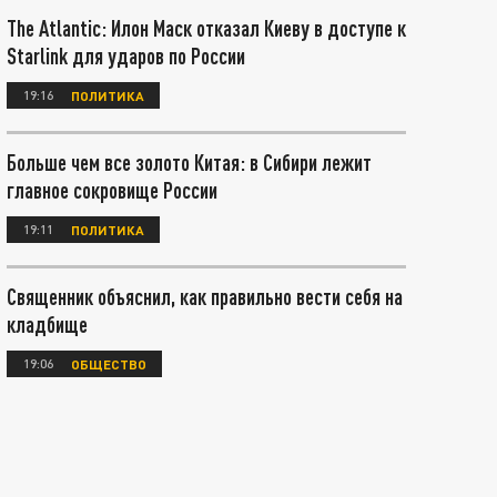
The Atlantic: Илон Маск отказал Киеву в доступе к
Starlink для ударов по России
19:16
ПОЛИТИКА
Больше чем все золото Китая: в Сибири лежит
главное сокровище России
19:11
ПОЛИТИКА
Священник объяснил, как правильно вести себя на
кладбище
19:06
ОБЩЕСТВО