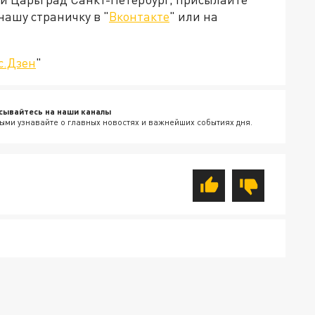
нашу страничку в "
Вконтакте
" или на
с.Дзен
"
сывайтесь на наши каналы
ыми узнавайте о главных новостях и важнейших событиях дня.