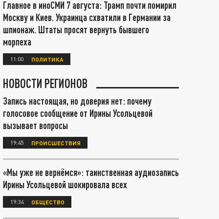
Главное в иноСМИ 7 августа: Трамп почти помирил
Москву и Киев. Украинца схватили в Германии за
шпионаж. Штаты просят вернуть бывшего
морпеха
11:00
ПОЛИТИКА
НОВОСТИ РЕГИОНОВ
Запись настоящая, но доверия нет: почему
голосовое сообщение от Ирины Усольцевой
вызывает вопросы
19:45
ПРОИСШЕСТВИЯ
«Мы уже не вернёмся»: таинственная аудиозапись
Ирины Усольцевой шокировала всех
19:34
ОБЩЕСТВО