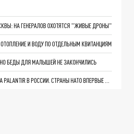
ОСКВЫ: НА ГЕНЕРАЛОВ ОХОТЯТСЯ "ЖИВЫЕ ДРОНЫ"
 ОТОПЛЕНИЕ И ВОДУ ПО ОТДЕЛЬНЫМ КВИТАНЦИЯМ
. НО БЕДЫ ДЛЯ МАЛЫШЕЙ НЕ ЗАКОНЧИЛИСЬ
"ОЧЕНЬ ПЛОХИЕ НОВОСТИ": БОЛЬШАЯ ОШИБКА PALANTIR В РОССИИ. СТРАНЫ НАТО ВПЕРВЫЕ ЗА СВО ОСТАНОВИЛИ ПОСТАВКИ ОРУЖИЯ. ВСУ ТЕРЯЮТ ПРИГРАНИЧЬЕ?