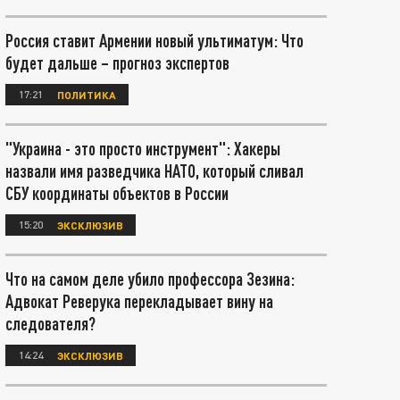
Россия ставит Армении новый ультиматум: Что
будет дальше – прогноз экспертов
17:21
ПОЛИТИКА
"Украина - это просто инструмент": Хакеры
назвали имя разведчика НАТО, который сливал
СБУ координаты объектов в России
15:20
ЭКСКЛЮЗИВ
Что на самом деле убило профессора Зезина:
Адвокат Реверука перекладывает вину на
следователя?
14:24
ЭКСКЛЮЗИВ