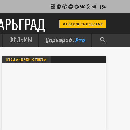
18+
АРЬГРАД
ОТКЛЮЧИТЬ РЕКЛАМУ
ФИЛЬМЫ
ОТЕЦ АНДРЕЙ: ОТВЕТЫ