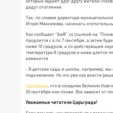
который задают друг другу жители Пскова
дадут отопление.
Так, по словам директора муниципально
Игоря Максимова, начинать отопительны
Как сообщает "АиФ" со ссылкой на "Псков
продлится с 4 по 7 сентября, а затем бу
ниже 10 градусов, а по действующим нор
температура 8 градусов и ниже длится пя
изменится.
- В детские сады и школы, например, мы 
подключение. Но это уже как власти реша
Напомним
, что в соседнем Великом Новг
20 сентября или позже. Все зависит от по
Уважаемые читатели Царьграда!
Если вам есть чем поделиться с редакци