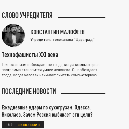
СЛОВО УЧРЕДИТЕЛЯ
КОНСТАНТИН МАЛОФЕЕВ
Учредитель телеканала "Царьград"
Технофашисты XXI века
Технофашизм побеждает не тогда, когда компьютерная
программа становится умнее человека. Он побеждает
тогда, когда человек начинает считать компьютерную
программу нравственно выше себя.
ПОСЛЕДНИЕ НОВОСТИ
Ежедневные удары по сухогрузам. Одесса.
Николаев. Зачем Россия выбивает эти цели?
18:21
ЭКСКЛЮЗИВ