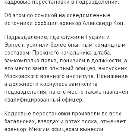
кадровые перестановки в подразделении.
Об этом со ссылкой на осведомленные
источники сообщил военкор Александр Коц.
Подразделение, где служили Гудвин и
Эрнест, усилили более опытным командным
составом. Прежнего начальника штаба,
замкомполка полка, понизили в должности, а
его место занял опытный офицер, выпускник
Московского военного института. Понижение
в должности коснулось замполита
подразделения, на его место также назначен
квалифицированный офицер.
Кадровые перестановки произвели во всех
батальонах, взводах и ротах полка, отмечает
военкор. Многим офицерам вынесли