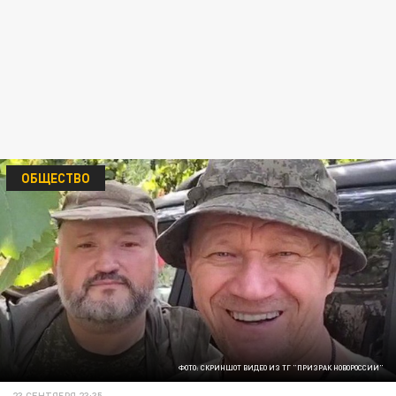
ОБЩЕСТВО
ФОТО: СКРИНШОТ ВИДЕО ИЗ ТГ "ПРИЗРАК НОВОРОССИИ"
23 СЕНТЯБРЯ 23:35