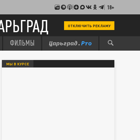
18+
АРЬГРАД
ОТКЛЮЧИТЬ РЕКЛАМУ
ФИЛЬМЫ
МЫ В КУРСЕ