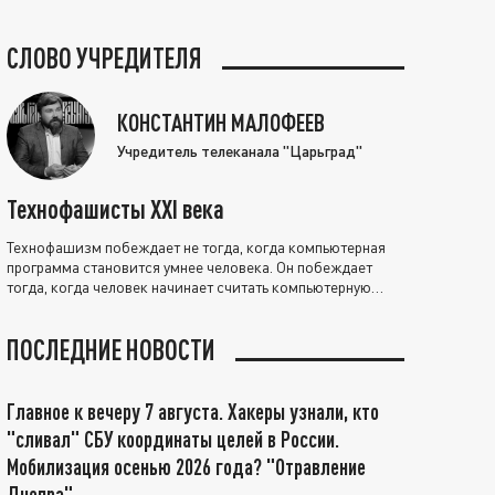
СЛОВО УЧРЕДИТЕЛЯ
КОНСТАНТИН МАЛОФЕЕВ
Учредитель телеканала "Царьград"
Технофашисты XXI века
Технофашизм побеждает не тогда, когда компьютерная
программа становится умнее человека. Он побеждает
тогда, когда человек начинает считать компьютерную
программу нравственно выше себя.
ПОСЛЕДНИЕ НОВОСТИ
Главное к вечеру 7 августа. Хакеры узнали, кто
"сливал" СБУ координаты целей в России.
Мобилизация осенью 2026 года? "Отравление
Днепра"