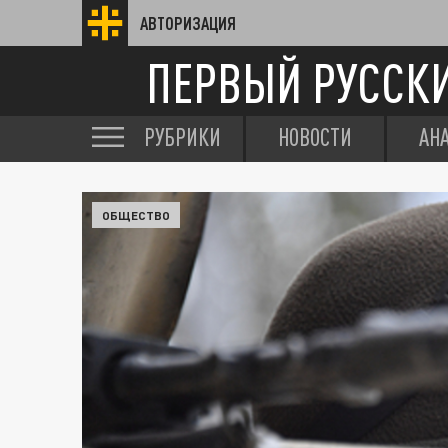
АВТОРИЗАЦИЯ
ПЕРВЫЙ РУССК
РУБРИКИ
НОВОСТИ
АН
ОБЩЕСТВО