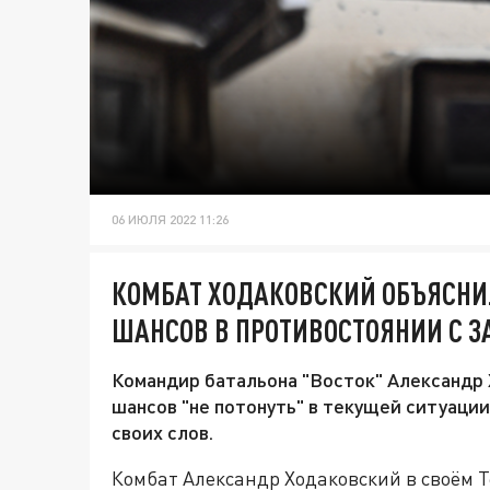
06 ИЮЛЯ 2022 11:26
КОМБАТ ХОДАКОВСКИЙ ОБЪЯСНИЛ
ШАНСОВ В ПРОТИВОСТОЯНИИ С 
Командир батальона "Восток" Александр 
шансов "не потонуть" в текущей ситуаци
своих слов.
Комбат Александр Ходаковский в своём T