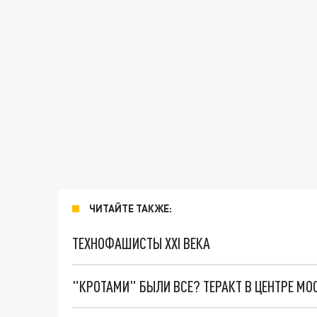
ЧИТАЙТЕ ТАКЖЕ:
ТЕХНОФАШИСТЫ XXI ВЕКА
"КРОТАМИ" БЫЛИ ВСЕ? ТЕРАКТ В ЦЕНТРЕ М