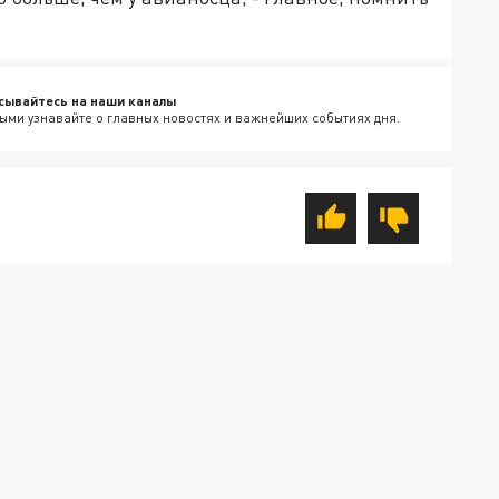
.
сывайтесь на наши каналы
ыми узнавайте о главных новостях и важнейших событиях дня.