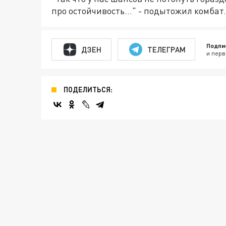
про остойчивость..." - подытожил комбат
Подпи
ДЗЕН
ТЕЛЕГРАМ
и перв
ПОДЕЛИТЬСЯ: