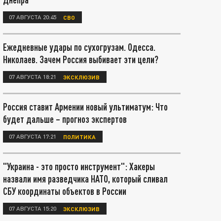
07 АВГУСТА 20:45
СВО
Ежедневные удары по сухогрузам. Одесса.
Николаев. Зачем Россия выбивает эти цели?
07 АВГУСТА 18:21
ЭКСКЛЮЗИВ
Россия ставит Армении новый ультиматум: Что
будет дальше – прогноз экспертов
07 АВГУСТА 17:21
ПОЛИТИКА
"Украина - это просто инструмент": Хакеры
назвали имя разведчика НАТО, который сливал
СБУ координаты объектов в России
07 АВГУСТА 15:20
ЭКСКЛЮЗИВ