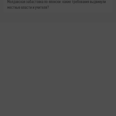
Молдавская забастовка по-японски: какие требования выдвинули
местные власти и учителя?