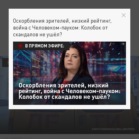
Оскорбления зрителей, низкий рейтинг,
война с Человеком-пауком: Колобок от
скандалов не ушёл?
В ПРЯМОМ ЭФИРЕ:
ВРАГИ
ZAMIR USMANOV/GLOBALLOOKPRESS
03 АПРЕЛЯ 14:43