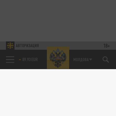
18+
АВТОРИЗАЦИЯ
89.93 EUR
МОЛДОВА