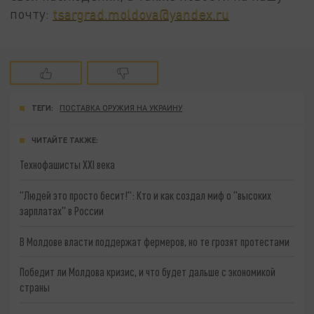
почту:
tsargrad.moldova@yandex.ru
ТЕГИ:
ПОСТАВКА ОРУЖИЯ НА УКРАИНУ
ЧИТАЙТЕ ТАКЖЕ:
Технофашисты XXI века
"Людей это просто бесит!": Кто и как создал миф о "высоких
зарплатах" в России
В Молдове власти поддержат фермеров, но те грозят протестами
Победит ли Молдова кризис, и что будет дальше с экономикой
страны