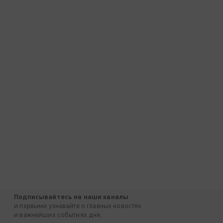
Подписывайтесь на наши каналы
и первыми узнавайте о главных новостях
и важнейших событиях дня.