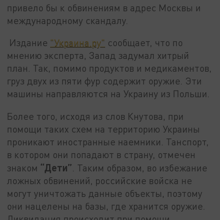
привело бы к обвинениям в адрес Москвы и
международному скандалу.
Издание
"Украина.ру"
сообщает, что по
мнению эксперта, Запад задумал хитрый
план. Так, помимо продуктов и медикаментов,
груз двух из пяти фур содержит оружие. Эти
машины направляются на Украину из Польши.
Более того, исходя из слов Кнутова, при
помощи таких схем на территорию Украины
проникают иностранные наемники. Танспорт,
в котором они попадают в страну, отмечен
“Дети”
знаком
. Таким образом, во избежание
ложных обвинений, российские войска не
могут уничтожать данные объекты, поэтому
они нацелены на базы, где хранится оружие.
Ликвидация происходит при помощи