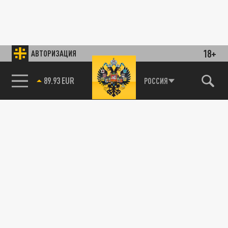
18+
АВТОРИЗАЦИЯ
89.93 EUR
РОССИЯ